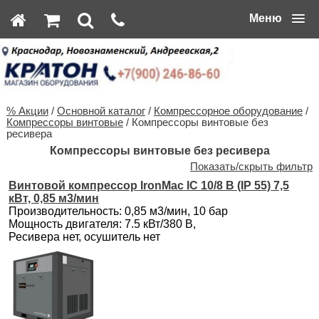
Меню
% Акции
/
Основной каталог
/
Компрессорное оборудование
/
Компрессоры винтовые
/ Компрессоры винтовые без
ресивера
Компрессоры винтовые без ресивера
Показать/скрыть фильтр
Винтовой компрессор IronMac IC 10/8 B (IP 55) 7,5
кВт, 0,85 м3/мин
Производительность: 0,85 м3/мин, 10 бар
Мощность двигателя: 7.5 кВт/380 В,
Ресивера нет, осушитель нет