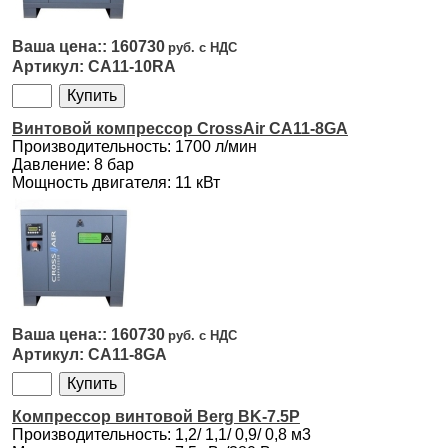
160730
CA11-10RA
Винтовой компрессор CrossAir CA11-8GA
Производительность: 1700 л/мин
Давление: 8 бар
Мощность двигателя: 11 кВт
160730
CA11-8GA
Компрессор винтовой Berg BK-7.5P
Производительность: 1,2/ 1,1/ 0,9/ 0,8 м3