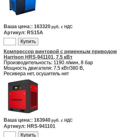
163320
RS15A
Компрессор винтовой с ременным приводом
Harrison HRS-941101, 7.5 кВт
Производительность: 1190 л/мин, 8 бар
Мощность двигателя: 7.5 кВт/380 В,
Ресивера нет, осушитель нет
163940
HRS-941101