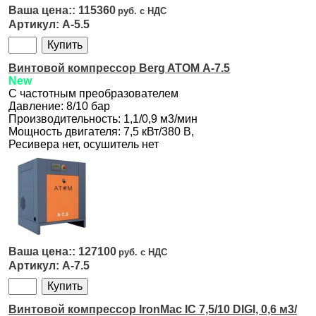
115360
А-5.5
Винтовой компрессор Berg ATOM А-7.5
New
С частотным преобразователем
Давление: 8/10 бар
Производительность: 1,1/0,9 м3/мин
Мощность двигателя: 7,5 кВт/380 В,
Ресивера нет, осушитель нет
127100
А-7.5
Винтовой компрессор IronMac IC 7,5/10 DIGI, 0,6 м3/