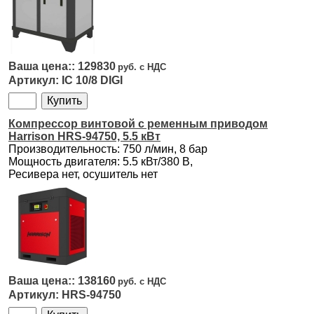
129830
IC 10/8 DIGI
Компрессор винтовой с ременным приводом
Harrison HRS-94750, 5.5 кВт
Производительность: 750 л/мин, 8 бар
Мощность двигателя: 5.5 кВт/380 В,
Ресивера нет, осушитель нет
138160
HRS-94750