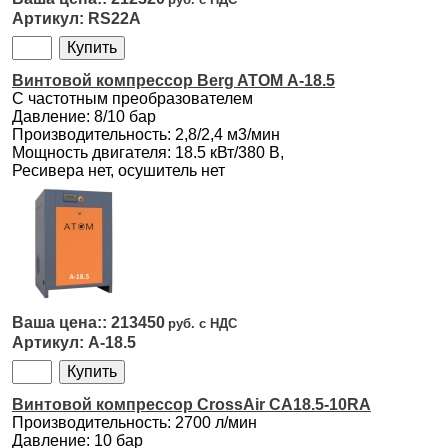
RS22A
Винтовой компрессор Berg ATOM А-18.5
С частотным преобразователем
Давление: 8/10 бар
Производительность: 2,8/2,4 м3/мин
Мощность двигателя: 18.5 кВт/380 В,
Ресивера нет, осушитель нет
213450
А-18.5
Винтовой компрессор CrossAir CA18.5-10RA
Производительность: 2700 л/мин
Давление: 10 бар