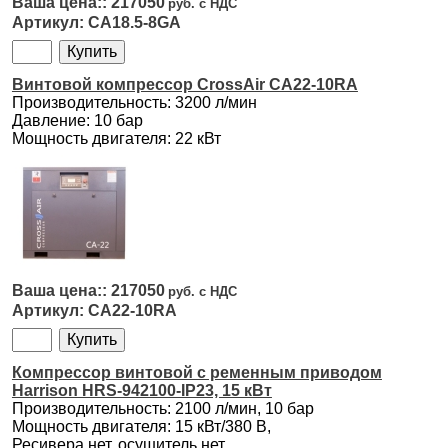
217050
CA18.5-8GA
Винтовой компрессор CrossAir CA22-10RA
Производительность: 3200 л/мин
Давление: 10 бар
Мощность двигателя: 22 кВт
217050
CA22-10RA
Компрессор винтовой с ременным приводом
Harrison HRS-942100-IP23, 15 кВт
Производительность: 2100 л/мин, 10 бар
Мощность двигателя: 15 кВт/380 В,
Ресивера нет, осушитель нет