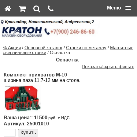
Меню
% Акции
/
Основной каталог
/
Станки по металлу
/
Магнитные
сверлильные станки
/ Оснастка
Оснастка
Показать/скрыть фильтр
Комплект прихватов M-10
ширина паза 11.7-12 мм на столе.
11500
25001010