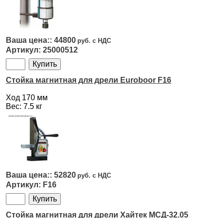
44800
25000512
Стойка магнитная для дрели Euroboor F16
Ход 170 мм
Вес: 7.5 кг
52820
F16
Стойка магнитная для дрели Хайтек МСД-32.05