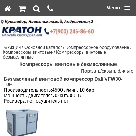
Меню
% Акции
/
Основной каталог
/
Компрессорное оборудование
/
Компрессоры винтовые
/ Компрессоры винтовые
безмаслянные
Компрессоры винтовые безмаслянные
Показать/скрыть фильтр
Безмасляный винтовой компрессор Dali VFW30-
10F
Производительность:4500 л/мин, 10 бар
Мощность двигателя: 30 кВт/380 В
Ресивера нет, осушитель нет