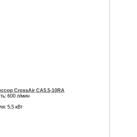
ссор CrossAir CA5.5-10RA
ь: 600 л/мин
я: 5,5 кВт