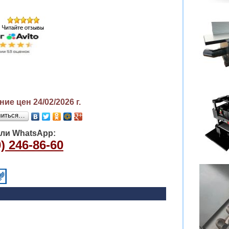
ие цен 24/02/2026
г.
литься…
или WhatsApp:
) 246-86-60