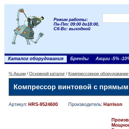
Режим работы:
Пн-Пт: 09:00 до18:00,
Сб-Вс: выходной
Каталог оборудования
Бренды
Акции -5% -10
% Акции
/
Основной каталог
/
Компрессорное оборудование
Компрессор винтовой с прямым п
Артикул:
HRS-9524600
Производитель:
Harrison
Г
Произво
Мощност