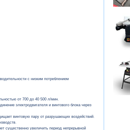
зводительности с низким потреблением
ьностью от 700 до 40 500 л/мин.
динение электродвигателя и винтового блока через
ащищает винтовую пару от разрушающих воздействий.
изводств.
яет существенно увеличить период непрерывной