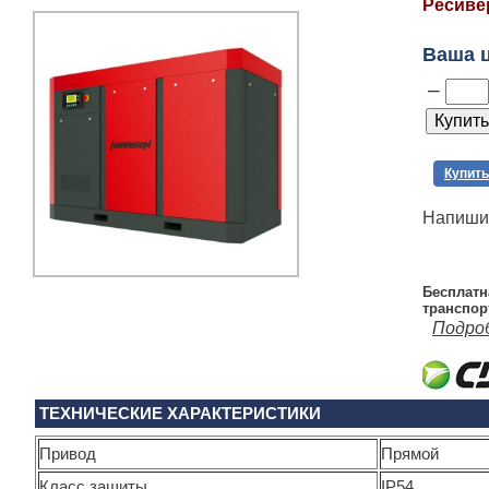
Ресивер
Ваша 
–
Купить
Напишит
Бесплатн
транспор
Подро
ТЕХНИЧЕСКИЕ ХАРАКТЕРИСТИКИ
Привод
Прямой
Класс защиты
IP54