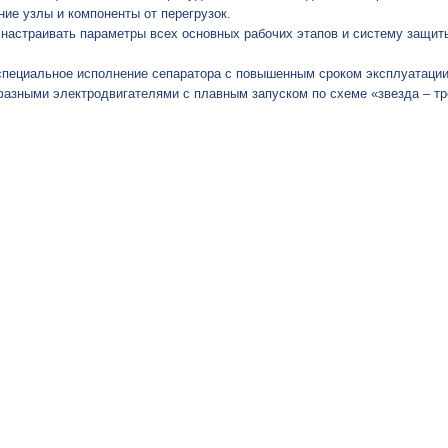
ие узлы и компоненты от перегрузок.
настраивать параметры всех основных рабочих этапов и систему защиты
специальное исполнение сепаратора с повышенным сроком эксплуатации
азными электродвигателями с плавным запуском по схеме «звезда – тр