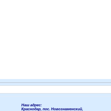
Наш адрес:
Краснодар, пос. Новознаменский,