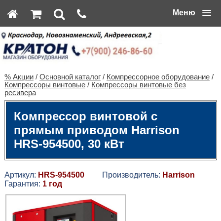
Меню
% Акции
/
Основной каталог
/
Компрессорное оборудование
/
Компрессоры винтовые
/
Компрессоры винтовые без
ресивера
Компрессор винтовой с
прямым приводом Harrison
HRS-954500, 30 кВт
Артикул:
HRS-954500
Производитель:
Harrison
Гарантия:
1 год