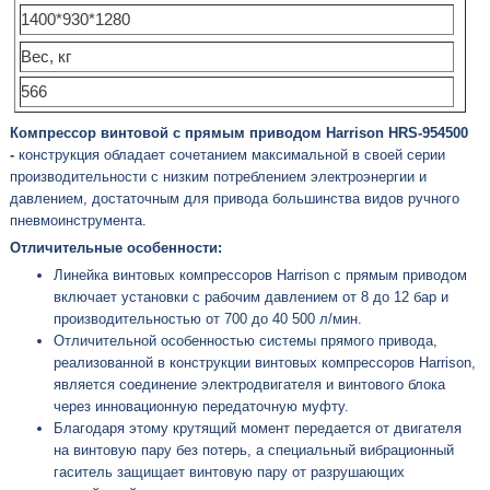
1400*930*1280
Вес, кг
566
Компрессор винтовой с прямым приводом Harrison HRS-954500
-
конструкция обладает сочетанием максимальной в своей серии
производительности с низким потреблением электроэнергии и
давлением, достаточным для привода большинства видов ручного
пневмоинструмента.
Отличительные особенности:
Линейка винтовых компрессоров Harrison с прямым приводом
включает установки с рабочим давлением от 8 до 12 бар и
производительностью от 700 до 40 500 л/мин.
Отличительной особенностью системы прямого привода,
реализованной в конструкции винтовых компрессоров Harrison,
является соединение электродвигателя и винтового блока
через инновационную передаточную муфту.
Благодаря этому крутящий момент передается от двигателя
на винтовую пару без потерь, а специальный вибрационный
гаситель защищает винтовую пару от разрушающих