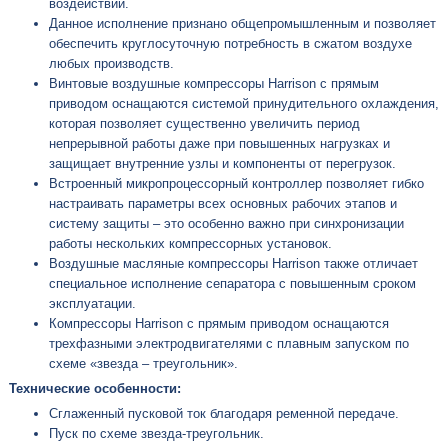
воздействий.
Данное исполнение признано общепромышленным и позволяет
обеспечить круглосуточную потребность в сжатом воздухе
любых производств.
Винтовые воздушные компрессоры Harrison с прямым
приводом оснащаются системой принудительного охлаждения,
которая позволяет существенно увеличить период
непрерывной работы даже при повышенных нагрузках и
защищает внутренние узлы и компоненты от перегрузок.
Встроенный микропроцессорный контроллер позволяет гибко
настраивать параметры всех основных рабочих этапов и
систему защиты – это особенно важно при синхронизации
работы нескольких компрессорных установок.
Воздушные масляные компрессоры Harrison также отличает
специальное исполнение сепаратора с повышенным сроком
эксплуатации.
Компрессоры Harrison с прямым приводом оснащаются
трехфазными электродвигателями с плавным запуском по
схеме «звезда – треугольник».
Технические особенности:
Сглаженный пусковой ток благодаря ременной передаче.
Пуск по схеме звезда-треугольник.