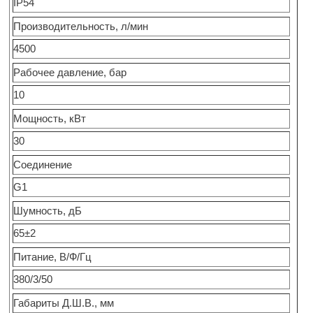
IP54
Производительность, л/мин
4500
Рабочее давление, бар
10
Мощность, кВт
30
Соединение
G1
Шумность, дБ
65±2
Питание, В/Ф/Гц
380/3/50
Габариты Д.Ш.В., мм