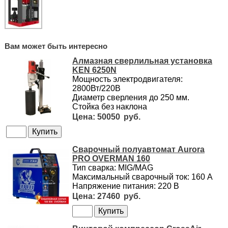
Вам может быть интересно
Алмазная сверлильная установка
KEN 6250N
Мощность электродвигателя:
2800Вт/220В
Диаметр сверления до 250 мм.
Стойка без наклона
50050
Сварочный полуавтомат Aurora
PRO OVERMAN 160
Тип сварка: MIG/MAG
Максимальный сварочный ток: 160 А
Напряжение питания: 220 В
27460