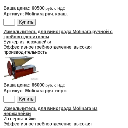
60500
Molinara руч. краш.
Измельчитель для винограда Molinara,ручной с
гребнеотделителем
Бункер из нержавейки
Эффективное гребнеотделение, высокая
производительность
66000
Molinara руч. нерж.
Измельчитель для винограда Molinara из
нержавейки
Из нержавейки
Эффективное гребнеотделение, высокая