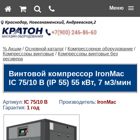
Меню
% Акции
/
Основной каталог
/
Компрессорное оборудование
/
Компрессоры винтовые
/
Компрессоры винтовые без
ресивера
Винтовой компрессор IronMac
IC 75/10 B (IP 55) 55 кВт, 7 м3/мин
Артикул:
IC 75/10 B
Производитель:
IronMac
Гарантия:
1 год