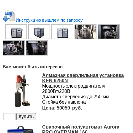
Инструкцию вышлем по запросу
Вам может быть интересно
Алмазная сверлильная установка
KEN 6250N
Мощность электродвигателя:
2800Вт/220В
Диаметр сверления до 250 мм.
Стойка без наклона
50050
Сварочный полуавтомат Aurora
PRO OVERMAN 160