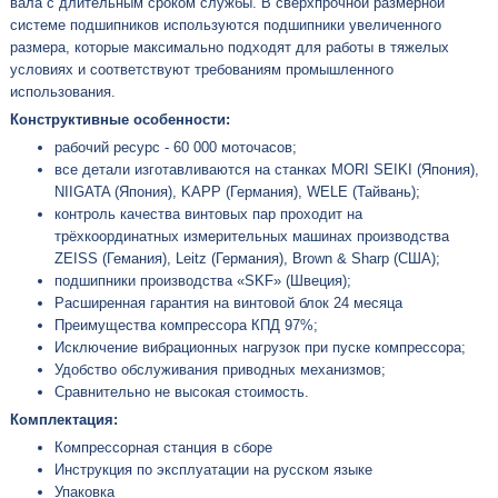
вала с длительным сроком службы. В сверхпрочной размерной
системе подшипников используются подшипники увеличенного
размера, которые максимально подходят для работы в тяжелых
условиях и соответствуют требованиям промышленного
использования.
Конструктивные особенности:
рабочий ресурс - 60 000 моточасов;
все детали изготавливаются на станках MORI SEIKI (Япония),
NIIGATA (Япония), KAPP (Германия), WELE (Тайвань);
контроль качества винтовых пар проходит на
трёхкоординатных измерительных машинах производства
ZEISS (Гемания), Leitz (Германия), Brown & Sharp (США);
подшипники производства «SKF» (Швеция);
Расширенная гарантия на винтовой блок 24 месяца
Преимущества компрессора КПД 97%;
Исключение вибрационных нагрузок при пуске компрессора;
Удобство обслуживания приводных механизмов;
Сравнительно не высокая стоимость.
Комплектация:
Компрессорная станция в сборе
Инструкция по эксплуатации на русском языке
Упаковка