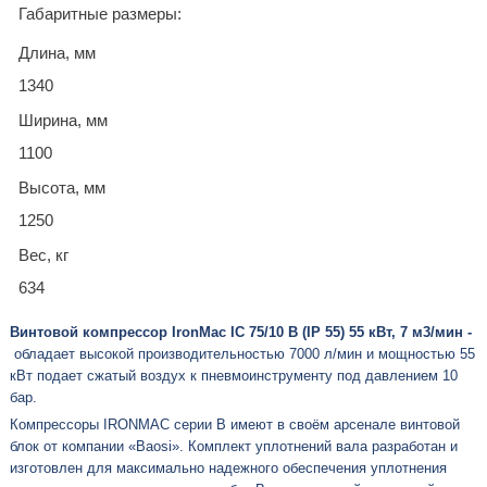
Габаритные размеры:
Длина, мм
1340
Ширина, мм
1100
Высота, мм
1250
Вес, кг
634
Винтовой компрессор IronMac IC 75/10 B (IP 55) 55 кВт, 7 м3/мин -
обладает высокой производительностью 7000 л/мин и мощностью 55
кВт подает сжатый воздух к пневмоинструменту под давлением 10
бар.
Компрессоры IRONMAC серии B имеют в своём арсенале винтовой
блок от компании «Baosi». Комплект уплотнений вала разработан и
изготовлен для максимально надежного обеспечения уплотнения