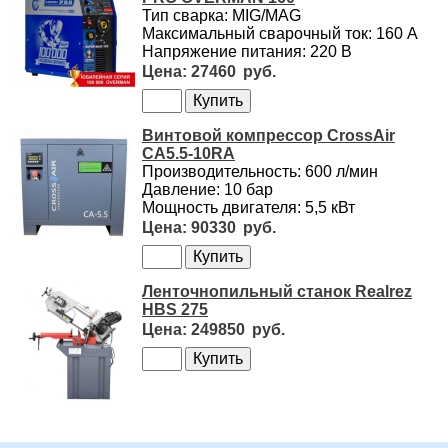
Тип сварка: MIG/MAG
Максимальный сварочный ток: 160 А
Напряжение питания: 220 В
27460
Винтовой компрессор CrossAir
CA5.5-10RA
Производительность: 600 л/мин
Давление: 10 бар
Мощность двигателя: 5,5 кВт
90330
Ленточнопильный станок Realrez
HBS 275
249850