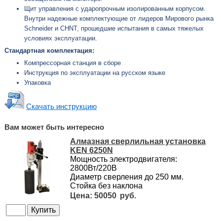
Щит управления с ударопрочным изолированным корпусом.
Внутри надежные комплектующие от лидеров Мирового рынка
Schneider и СHNT, прошедшие испытания в самых тяжелых
условиях эксплуатации.
Стандартная комплектация:
Компрессорная станция в сборе
Инструкция по эксплуатации на русском языке
Упаковка
Скачать инструкцию
Вам может быть интересно
Алмазная сверлильная установка
KEN 6250N
Мощность электродвигателя:
2800Вт/220В
Диаметр сверления до 250 мм.
Стойка без наклона
50050