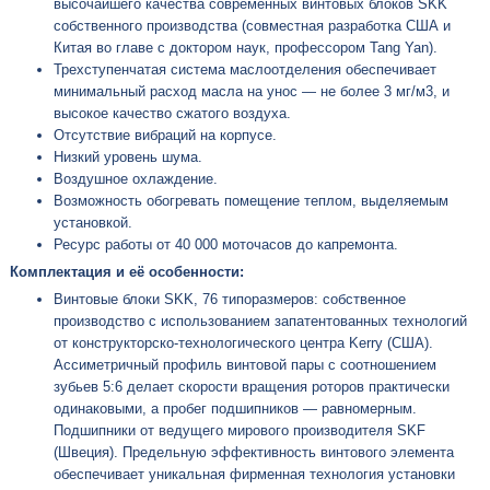
высочайшего качества современных винтовых блоков SKK
собственного производства (совместная разработка США и
Китая во главе с доктором наук, профессором Tang Yan).
Трехступенчатая система маслоотделения обеспечивает
минимальный расход масла на унос — не более 3 мг/м3, и
высокое качество сжатого воздуха.
Отсутствие вибраций на корпусе.
Низкий уровень шума.
Воздушное охлаждение.
Возможность обогревать помещение теплом, выделяемым
установкой.
Ресурс работы от 40 000 моточасов до капремонта.
Комплектация и её особенности:
Винтовые блоки SKK, 76 типоразмеров: собственное
производство с использованием запатентованных технологий
от конструкторско-технологического центра Kerry (США).
Ассиметричный профиль винтовой пары с соотношением
зубьев 5:6 делает скорости вращения роторов практически
одинаковыми, а пробег подшипников — равномерным.
Подшипники от ведущего мирового производителя SKF
(Швеция). Предельную эффективность винтового элемента
обеспечивает уникальная фирменная технология установки