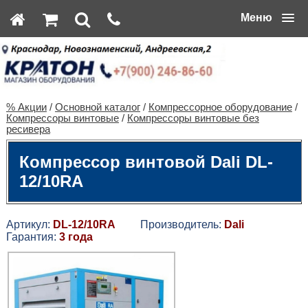
Меню
% Акции
/
Основной каталог
/
Компрессорное оборудование
/
Компрессоры винтовые
/
Компрессоры винтовые без
ресивера
Компрессор винтовой Dali DL-
12/10RA
Артикул:
DL-12/10RA
Производитель:
Dali
Гарантия:
3 года