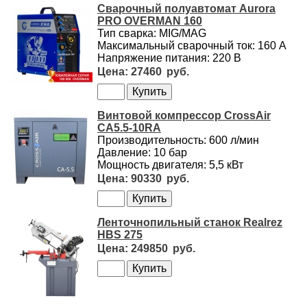
Сварочный полуавтомат Aurora
PRO OVERMAN 160
Тип сварка: MIG/MAG
Максимальный сварочный ток: 160 А
Напряжение питания: 220 В
27460
Винтовой компрессор CrossAir
CA5.5-10RA
Производительность: 600 л/мин
Давление: 10 бар
Мощность двигателя: 5,5 кВт
90330
Ленточнопильный станок Realrez
HBS 275
249850