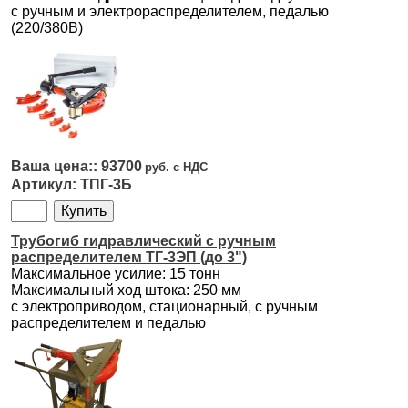
с ручным и электрораспределителем, педалью
(220/380В)
93700
ТПГ-3Б
Трубогиб гидравлический с ручным
распределителем ТГ-3ЭП (до 3")
Максимальное усилие: 15 тонн
Максимальный ход штока: 250 мм
с электроприводом, стационарный, с ручным
распределителем и педалью