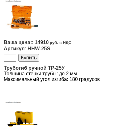
14910
HHW-25S
Трубогиб ручной ТР-25У
Толщина стенки трубы: до 2 мм
Максимальный угол изгиба: 180 градусов