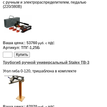
с ручным и электрораспределителем, педалью
(220/380В)
53760
ТПГ-1,25Б
Трубогиб ручной универсальный Stalex TB-3
Угол гиба 0-120, тришаблона в комплекте
67070