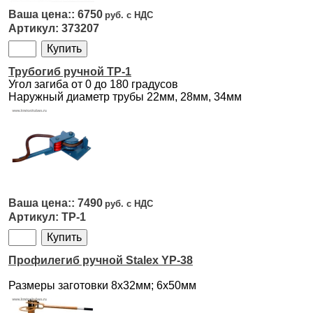
6750
373207
Трубогиб ручной ТР-1
Угол загиба от 0 до 180 градусов
Наружный диаметр трубы 22мм, 28мм, 34мм
7490
ТР-1
Профилегиб ручной Stalex YP-38
Размеры заготовки 8х32мм; 6х50мм