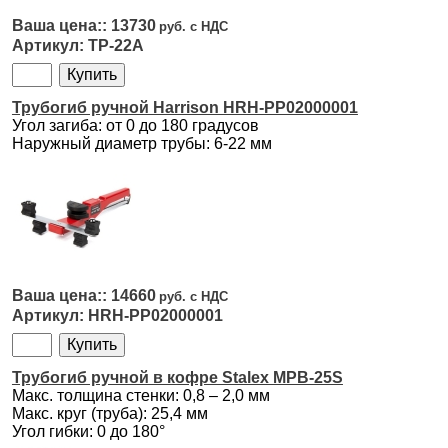
13730
ТР-22А
Трубогиб ручной Harrison HRH-PP02000001
Угол загиба: от 0 до 180 градусов
Наружный диаметр трубы: 6-22 мм
14660
HRH-PP02000001
Трубогиб ручной в кофре Stalex MPB-25S
Макс. толщина стенки: 0,8 – 2,0 мм
Макс. круг (труба): 25,4 мм
Угол гибки: 0 до 180°