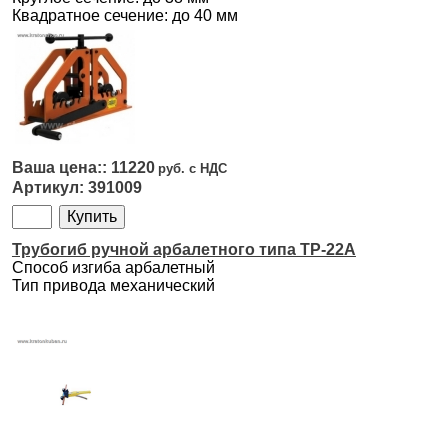
Квадратное сечение: до 40 мм
11220
391009
Трубогиб ручной арбалетного типа ТР-22А
Способ изгиба арбалетный
Тип привода механический