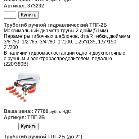
373232
Трубогиб ручной гидравлический ТПГ-2Б
Максимальный диаметр трубы 2 дюйм(51мм)
Параметры гибочных шаблонов, dтр/R гибки, дюйм/мм
3/8"/50, 1/2"/65, 3/4"/80, 1"/100, 1,25"/135, 1.5"/150,
2"/200
В наличии гидромаслостанции одно и двухпоточные
с ручным и электрораспределителем, педалью
(220/380В)
77760
ТПГ-2Б
Трубогиб ручной ТПГ-2Б (до 2")