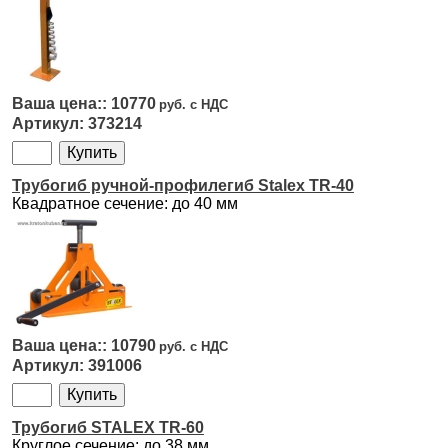
10770
373214
Трубогиб ручной-профилегиб Stalex TR-40
Квадратное сечение: до 40 мм
10790
391006
Трубогиб STALEX TR-60
Круглое сечение: до 38 мм