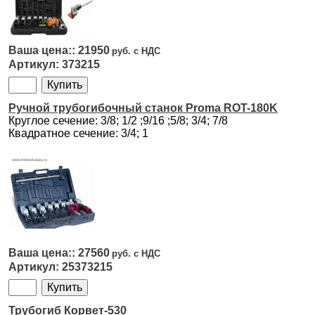
21950
373215
Ручной трубогибочный станок Proma ROT-180K
Круглое сечение: 3/8; 1/2 ;9/16 ;5/8; 3/4; 7/8
Квадратное сечение: 3/4; 1
27560
25373215
Трубогиб Корвет-530