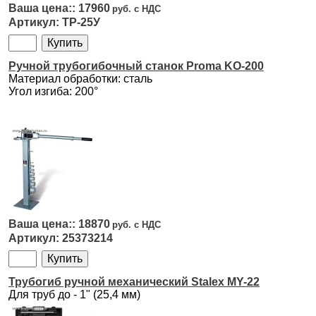
17960
ТР-25У
Ручной трубогибочный станок Proma KO-200
Материал обработки: сталь
Угол изгиба: 200°
18870
25373214
Трубогиб ручной механический Stalex MY-22
Для труб до - 1" (25,4 мм)