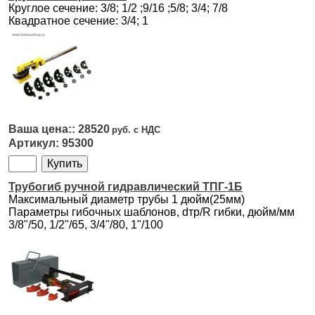
Круглое сечение: 3/8; 1/2 ;9/16 ;5/8; 3/4; 7/8
Квадратное сечение: 3/4; 1
28520
95300
Трубогиб ручной гидравлический ТПГ-1Б
Максимальный диаметр трубы 1 дюйм(25мм)
Параметры гибочных шаблонов, dтр/R гибки, дюйм/мм
3/8"/50, 1/2"/65, 3/4"/80, 1"/100