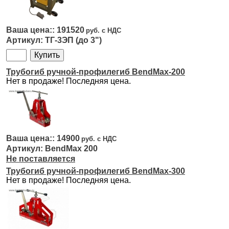
191520
ТГ-3ЭП (до 3")
Трубогиб ручной-профилегиб BendMax-200
Нет в продаже! Последняя цена.
14900
BendMax 200
Не поставляется
Трубогиб ручной-профилегиб BendMax-300
Нет в продаже! Последняя цена.