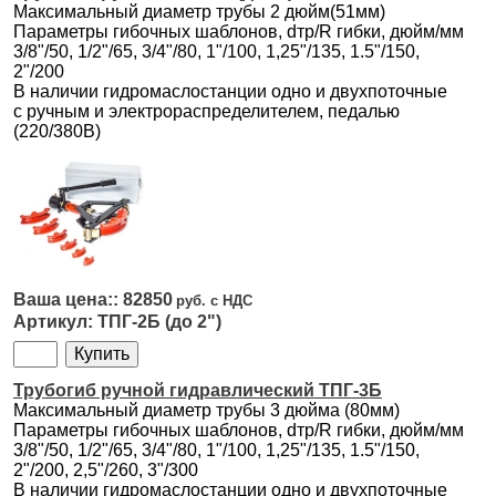
Максимальный диаметр трубы 2 дюйм(51мм)
Параметры гибочных шаблонов, dтр/R гибки, дюйм/мм
3/8"/50, 1/2"/65, 3/4"/80, 1"/100, 1,25"/135, 1.5"/150,
2"/200
В наличии гидромаслостанции одно и двухпоточные
с ручным и электрораспределителем, педалью
(220/380В)
82850
ТПГ-2Б (до 2")
Трубогиб ручной гидравлический ТПГ-3Б
Максимальный диаметр трубы 3 дюйма (80мм)
Параметры гибочных шаблонов, dтр/R гибки, дюйм/мм
3/8"/50, 1/2"/65, 3/4"/80, 1"/100, 1,25"/135, 1.5"/150,
2"/200, 2,5"/260, 3"/300
В наличии гидромаслостанции одно и двухпоточные