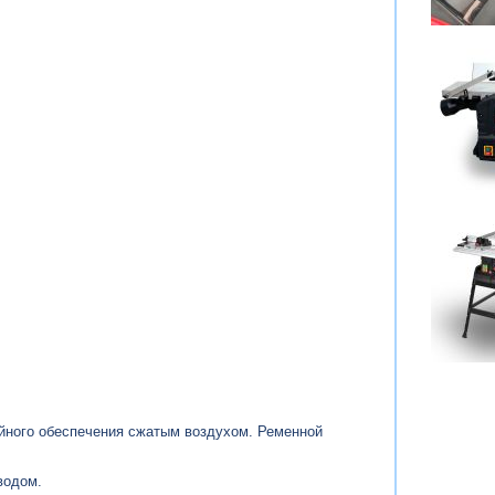
йного обеспечения сжатым воздухом. Ременной
водом.