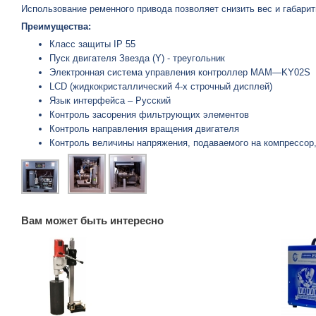
Использование ременного привода позволяет снизить вес и габари
Преимущества:
Класс защиты IP 55
Пуск двигателя Звезда (Y) - треугольник
Электронная система управления контроллер MAM—KY02S
LCD (жидкокристаллический 4-х строчный дисплей)
Язык интерфейса – Русский
Контроль засорения фильтрующих элементов
Контроль направления вращения двигателя
Контроль величины напряжения, подаваемого на компрессор,
Вам может быть интересно