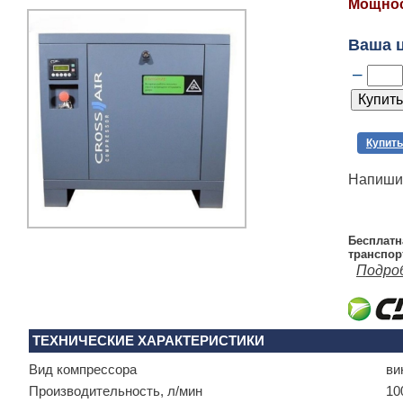
Мощност
Ваша 
–
Купить
Напишит
Бесплатн
транспор
Подро
ТЕХНИЧЕСКИЕ ХАРАКТЕРИСТИКИ
Вид компрессора
ви
Производитель­ность, л/мин
10