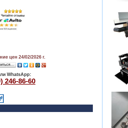
ие цен 24/02/2026
г.
литься…
или WhatsApp:
) 246-86-60