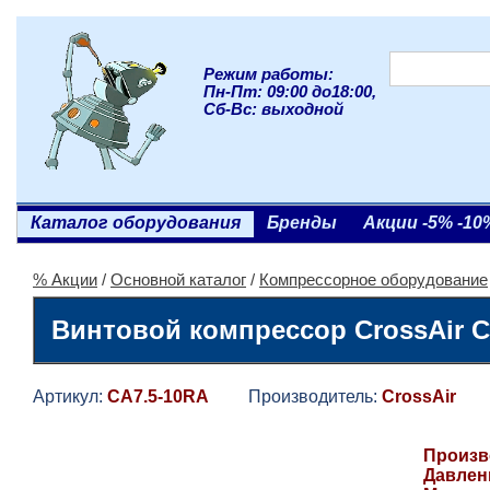
Режим работы:
Пн-Пт: 09:00 до18:00,
Сб-Вс: выходной
Каталог оборудования
Бренды
Акции -5% -10
% Акции
/
Основной каталог
/
Компрессорное оборудование
Винтовой компрессор CrossAir C
Артикул:
CA7.5-10RA
Производитель:
CrossAir
Га
Произв
Давлени