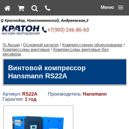
Меню
% Акции
/
Основной каталог
/
Компрессорное оборудование
/
Компрессоры винтовые
/
Компрессоры винтовые без
ресивера
Винтовой компрессор
Hansmann RS22A
Артикул:
RS22A
Производитель:
Hansmann
Гарантия:
1 год