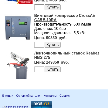
27460
Винтовой компрессор CrossAir
CA5.5-10RA
Производительность: 600 л/мин
Давление: 10 бар
Мощность двигателя: 5,5 кВт
90330
Ленточнопильный станок Realrez
HBS 275
249850
% Акции
Основной каталог
Контакты
Сервис