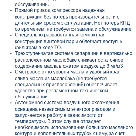
обслуживании.
Прямой привод компрессора надежная
конструкция без потерь производительности с
длительным сроком эксплуатации. Нет потерь КПД
со временем, не требуется замена и обслуживание.
Специально разработанная компактная
конструкция винтовой пары облегчает доступ к
фильтрам в ходе ТО.
Трехступенчатая система сепарации в вертикально
расположенном маслобаке снижает остаточное
содержание масла в сжатом воздухе до 3 мг/м3
Смотровое окно уровня масла и удобный кран
слива масла из маслобака (не требуется
специальных приспособлений) обеспечивает
удобство при регламентном техническом
обслуживании.
Автономная система воздушного охлаждения
оснащена независимым электроприводом и
запускается в работу в зависимости от
температуры. В этом случае отпадает
необходимость использования большого масляного
контура и дополнительных трубок к нему, за счет