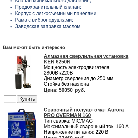
Клапан минимального давления;
Предохранительный клапан;
Корпус с легкосъемными панелями;
Рама с виброподушками;
Заводская заправка маслом.
Вам может быть интересно
Алмазная сверлильная установка
KEN 6250N
Мощность электродвигателя:
2800Вт/220В
Диаметр сверления до 250 мм.
Стойка без наклона
50050
Сварочный полуавтомат Aurora
PRO OVERMAN 160
Тип сварка: MIG/MAG
Максимальный сварочный ток: 160 А
Напряжение питания: 220 В