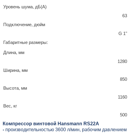
Уровень шума, дБ(А)
63
Подключение, дюйм
G 1"
Габаритные размеры:
Длина, мм
1280
Ширина, мм
850
Высота, мм
1160
Вес, кг
500
Компрессор винтовой Hansmann RS22А
-
производительностью 3600 л/мин, рабочим давлением