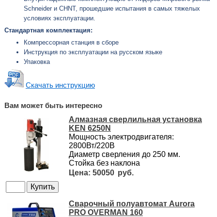
Schneider и СHNT, прошедшие испытания в самых тяжелых
условиях эксплуатации.
Стандартная комплектация:
Компрессорная станция в сборе
Инструкция по эксплуатации на русском языке
Упаковка
Скачать инструкцию
Вам может быть интересно
Алмазная сверлильная установка
KEN 6250N
Мощность электродвигателя:
2800Вт/220В
Диаметр сверления до 250 мм.
Стойка без наклона
50050
Сварочный полуавтомат Aurora
PRO OVERMAN 160