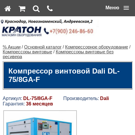
Меню
% Акции
/
Основной каталог
/
Компрессорное оборудование
/
Компрессоры винтовые
/
Компрессоры винтовые без
ресивера
Компрессор винтовой Dali DL-
75/8GA-F
Артикул:
DL-75/8GA-F
Производитель:
Dali
Гарантия:
36 месяцев