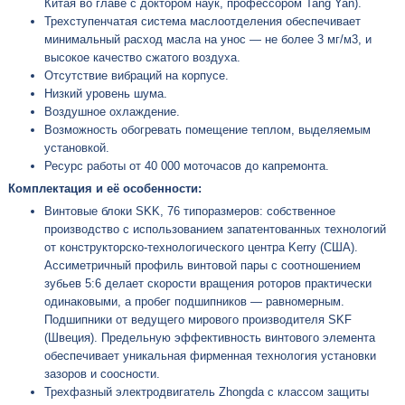
Китая во главе с доктором наук, профессором Tang Yan).
Трехступенчатая система маслоотделения обеспечивает
минимальный расход масла на унос — не более 3 мг/м3, и
высокое качество сжатого воздуха.
Отсутствие вибраций на корпусе.
Низкий уровень шума.
Воздушное охлаждение.
Возможность обогревать помещение теплом, выделяемым
установкой.
Ресурс работы от 40 000 моточасов до капремонта.
Комплектация и её особенности:
Винтовые блоки SKK, 76 типоразмеров: собственное
производство с использованием запатентованных технологий
от конструкторско-технологического центра Kerry (США).
Ассиметричный профиль винтовой пары с соотношением
зубьев 5:6 делает скорости вращения роторов практически
одинаковыми, а пробег подшипников — равномерным.
Подшипники от ведущего мирового производителя SKF
(Швеция). Предельную эффективность винтового элемента
обеспечивает уникальная фирменная технология установки
зазоров и соосности.
Трехфазный электродвигатель Zhongda с классом защиты