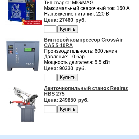
Тип сварка: MIG/MAG
Максимальный сварочный ток: 160 А
Напряжение питания: 220 В
27460
Винтовой компрессор CrossAir
CA5.5-10RA
Производительность: 600 л/мин
Давление: 10 бар
Мощность двигателя: 5,5 кВт
90330
Ленточнопильный станок Realrez
HBS 275
249850