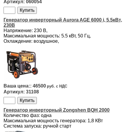
060054
Генератор инверторный Aurora AGE 6000 i, 5.5кВт,
230В
Напряжение: 230 В,
Максимальная мощность: 5.5 кВт, 50 Гц,
Охлаждение: воздушное,
46500
31108
Генератор инверторный Zongshen BQH 2000
Количество фаз: одна
Максимальная мощность генератора: 1,8 КВт
Система запуска: ручной старт