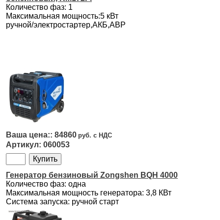
Количество фаз: 1
Максимальная мощность:5 кВт
ручной/электростартер,АКБ,АВР
84860
060053
Генератор бензиновый Zongshen BQH 4000
Количество фаз: одна
Максимальная мощность генератора: 3,8 КВт
Система запуска: ручной старт