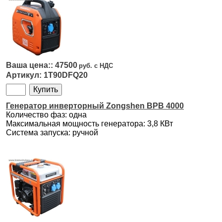
47500
1T90DFQ20
Генератор инверторный Zongshen BPB 4000
Количество фаз: одна
Максимальная мощность генератора: 3,8 КВт
Система запуска: ручной