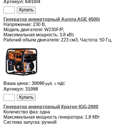
64/10/4
Генератор инверторный Aurora AGE 4500i
Напряжение: 230 В,
Модель двигателя: W230F/P,
Максимальная мощность: 3.8 кВт,
Рабочий объем двигателя: 223 см3, Частота: 50 Гц,
30090
31098
Генератор инверторный Кратон IGG-2000
Количество фаз: одна
Максимальная мощность генератора: 1,8 КВт
Система запуска: ручной