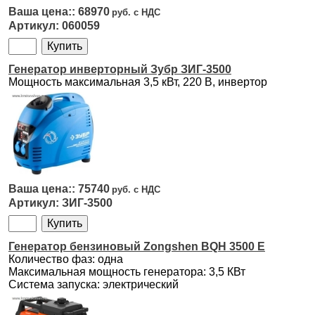
68970
060059
Генератор инверторный Зубр ЗИГ-3500
Мощность максимальная 3,5 кВт, 220 B, инвертор
75740
ЗИГ-3500
Генератор бензиновый Zongshen BQH 3500 E
Количество фаз: одна
Максимальная мощность генератора: 3,5 КВт
Система запуска: электрический