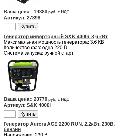
19380
27898
Генератор инверторный S&K 4000i, 3,6 кВт
Максимальная мощность генератора: 3,6 КВт
Количество фаз: одна 220 В
Система запуска: ручной старт
20770
S&K 4000i
Генератор Aurora AGE 2200 RUN, 2.2кВт, 230В,
бензин
Напряжение: 230 В,