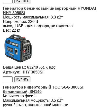
Генератор бензиновый инверторный HYUNDAI
HHY 3050Si
Мощность максимальная: 3.3 кВт
Напряжение: 220 В
выход USB - для подзарядки гаджетов
Вес: 22 кг
63240
HHY 3050Si
Генератор инверторный ТСС SGG 3000Si
бензиновый, SH140
Количество фаз: 1
Максимальная мощность: 3,5 кВт
ручной старт, повышенной мошнсти