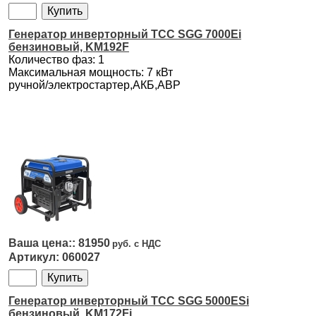
Генератор инверторный ТСС SGG 7000Ei
бензиновый, KM192F
Количество фаз: 1
Максимальная мощность: 7 кВт
ручной/электростартер,АКБ,АВР
81950
060027
Генератор инверторный ТСС SGG 5000ESi
бензиновый, KM172Fi