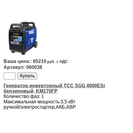
65210
060038
Генератор инверторный ТСС SGG 4000ESi
бензиновый, KM170FP
Количество фаз: 1
Максимальная мощность:3,5 кВт
ручной/электростартер,АКБ,АВР