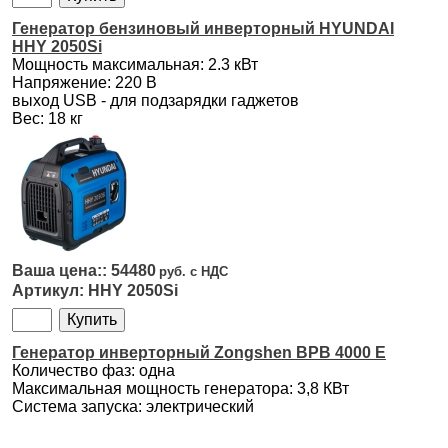
Генератор бензиновый инверторный HYUNDAI
HHY 2050Si
Мощность максимальная: 2.3 кВт
Напряжение: 220 В
выход USB - для подзарядки гаджетов
Вес: 18 кг
54480
HHY 2050Si
Генератор инверторный Zongshen BPB 4000 E
Количество фаз: одна
Максимальная мощность генератора: 3,8 КВт
Система запуска: электрический