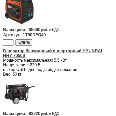
85500
1T90DFQ40
Генератор бензиновый инверторный HYUNDAI
HHY 7050Si
Мощность максимальная: 5.5 кВт
Напряжение: 220 В
выход USB - для подзарядки гаджетов
Вес: 50 кг
92820