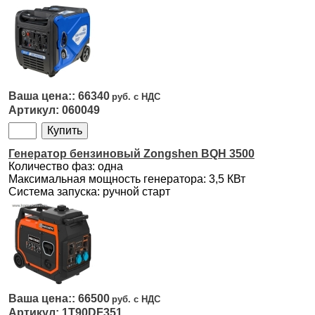
66340
060049
Генератор бензиновый Zongshen BQH 3500
Количество фаз: одна
Максимальная мощность генератора: 3,5 КВт
Система запуска: ручной старт
66500
1T90DF351