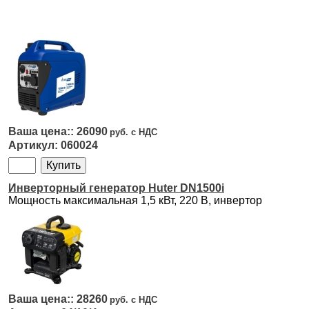
26090
060024
Инверторный генератор Huter DN1500i
Мощность максимальная 1,5 кВт, 220 B, инвертор
28260