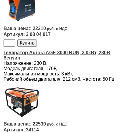
22310
3 08 04 017
Генератор Aurora AGE 3000 RUN, 3.0кВт, 230В,
бензин
Напряжение: 230 В,
Модель двигателя: 170F,
Максимальная мощность: 3 кВт,
Рабочий объем двигателя: 212 см3, Частота: 50 Гц,
22530
34114