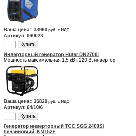
33990
060023
Инверторный генератор Huter DN2700i
Мощность максимальная 1,5 кВт, 220 B, инвертор
36820
64/10/6
Генератор инверторный ТСС SGG 2400Si
бензиновый, KM152F