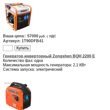
57000
1T90DFB41
Генератор инверторный Zongshen BQH 2200 E
Количество фаз: одна
Максимальная мощность генератора: 2,1 КВт
Система запуска: электрический