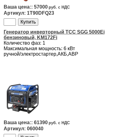
57000
1T90DFQ23
Генератор инверторный ТСС SGG 5000Ei
бензиновый, KM172Fi
Количество фаз: 1
Максимальная мощность: 6 кВт
ручной/электростартер,АКБ,АВР
61390
060040