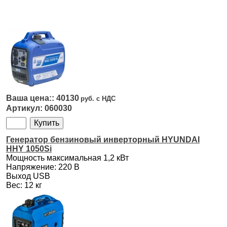
40130
060030
Генератор бензиновый инверторный HYUNDAI
HHY 1050Si
Мощность максимальная 1,2 кВт
Напряжение: 220 В
Выход USB
Вес: 12 кг