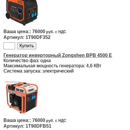
76000
1T90DF352
Генератор инверторный Zongshen BPB 4500 E
Количество фаз: одна
Максимальная мощность генератора: 4,6 КВт
Система запуска: электрический
76000
1T90DFB51