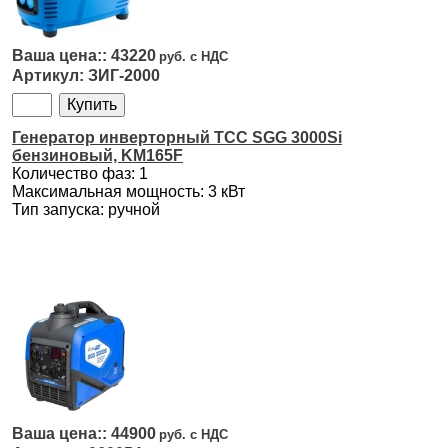
43220
ЗИГ-2000
Генератор инверторный ТСС SGG 3000Si
бензиновый, KM165F
Количество фаз: 1
Максимальная мощность: 3 кВт
Тип запуска: ручной
44900