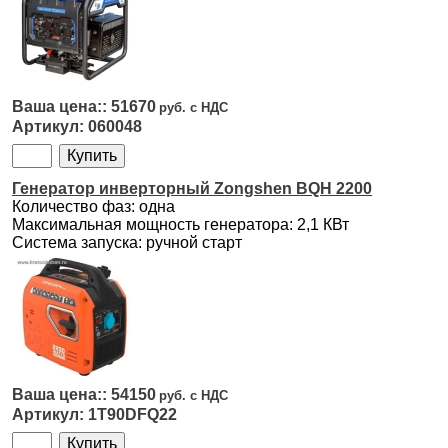
51670
060048
Генератор инверторный Zongshen BQH 2200
Количество фаз: одна
Максимальная мощность генератора: 2,1 КВт
Система запуска: ручной старт
54150
1T90DFQ22