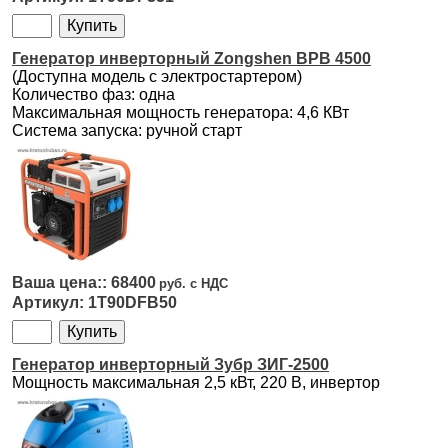
Генератор инверторный Zongshen BPB 4500
(Доступна модель с электростартером)
Количество фаз: одна
Максимальная мощность генератора: 4,6 КВт
Система запуска: ручной старт
68400
1T90DFB50
Генератор инверторный Зубр ЗИГ-2500
Мощность максимальная 2,5 кВт, 220 B, инвертор