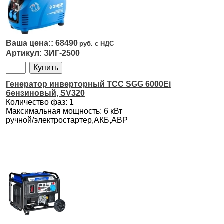
68490
ЗИГ-2500
Генератор инверторный ТСС SGG 6000Ei
бензиновый, SV320
Количество фаз: 1
Максимальная мощность: 6 кВт
ручной/электростартер,АКБ,АВР