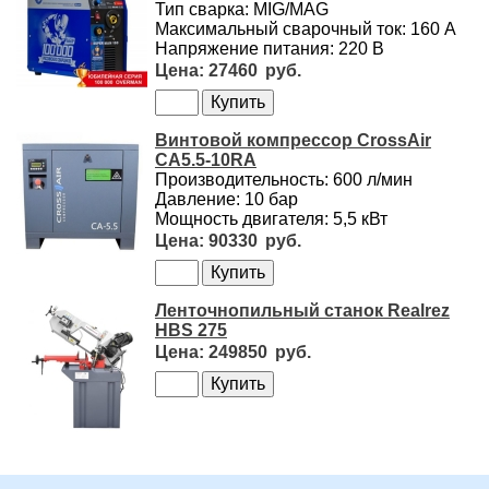
Тип сварка: MIG/MAG
Максимальный сварочный ток: 160 А
Напряжение питания: 220 В
27460
Винтовой компрессор CrossAir
CA5.5-10RA
Производительность: 600 л/мин
Давление: 10 бар
Мощность двигателя: 5,5 кВт
90330
Ленточнопильный станок Realrez
HBS 275
249850