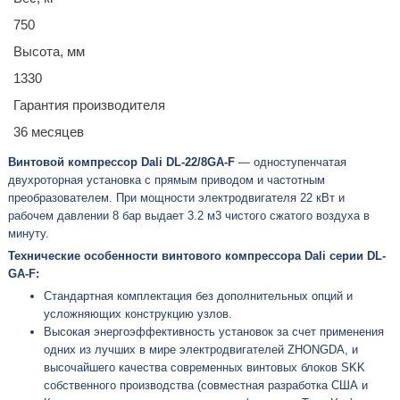
750
Высота, мм
1330
Гарантия производителя
36 месяцев
Винтовой компрессор Dali DL-22/8GA-F
— одноступенчатая
двухроторная установка с прямым приводом и частотным
преобразователем. При мощности электродвигателя 22 кВт и
рабочем давлении 8 бар выдает 3.2 м3 чистого сжатого воздуха в
минуту.
Технические особенности винтового компрессора Dali серии DL-
GA-F:
Стандартная комплектация без дополнительных опций и
усложняющих конструкцию узлов.
Высокая энергоэффективность установок за счет применения
одних из лучших в мире электродвигателей ZHONGDA, и
высочайшего качества современных винтовых блоков SKK
собственного производства (совместная разработка США и