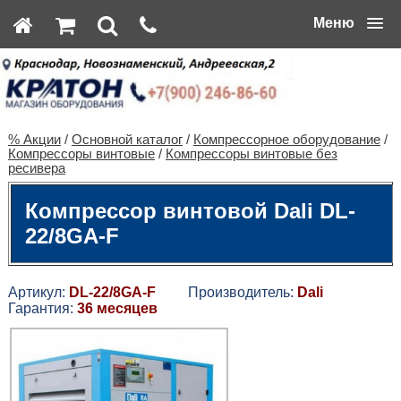
Меню
% Акции
/
Основной каталог
/
Компрессорное оборудование
/
Компрессоры винтовые
/
Компрессоры винтовые без
ресивера
Компрессор винтовой Dali DL-
22/8GA-F
Артикул:
DL-22/8GA-F
Производитель:
Dali
Гарантия:
36 месяцев