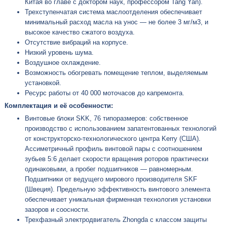
Китая во главе с доктором наук, профессором Tang Yan).
Трехступенчатая система маслоотделения обеспечивает
минимальный расход масла на унос — не более 3 мг/м3, и
высокое качество сжатого воздуха.
Отсутствие вибраций на корпусе.
Низкий уровень шума.
Воздушное охлаждение.
Возможность обогревать помещение теплом, выделяемым
установкой.
Ресурс работы от 40 000 моточасов до капремонта.
Комплектация и её особенности:
Винтовые блоки SKK, 76 типоразмеров: собственное
производство с использованием запатентованных технологий
от конструкторско-технологического центра Kerry (США).
Ассиметричный профиль винтовой пары с соотношением
зубьев 5:6 делает скорости вращения роторов практически
одинаковыми, а пробег подшипников — равномерным.
Подшипники от ведущего мирового производителя SKF
(Швеция). Предельную эффективность винтового элемента
обеспечивает уникальная фирменная технология установки
зазоров и соосности.
Трехфазный электродвигатель Zhongda с классом защиты