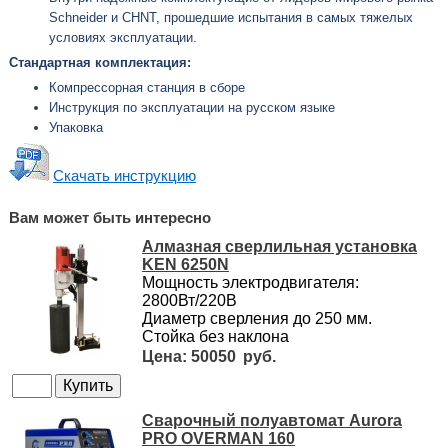
Schneider и СHNT, прошедшие испытания в самых тяжелых
условиях эксплуатации.
Стандартная комплектация:
Компрессорная станция в сборе
Инструкция по эксплуатации на русском языке
Упаковка
Скачать инструкцию
Вам может быть интересно
Алмазная сверлильная установка
KEN 6250N
Мощность электродвигателя:
2800Вт/220В
Диаметр сверления до 250 мм.
Стойка без наклона
50050
Сварочный полуавтомат Aurora
PRO OVERMAN 160