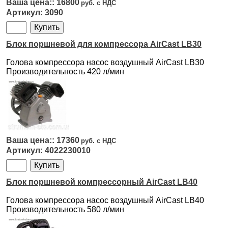
16800
3090
Блок поршневой для компрессора AirCast LB30
Голова компрессора насос воздушный AirCast LB30
Производительность 420 л/мин
17360
4022230010
Блок поршневой компрессорный AirCast LB40
Голова компрессора насос воздушный AirCast LB40
Производительность 580 л/мин