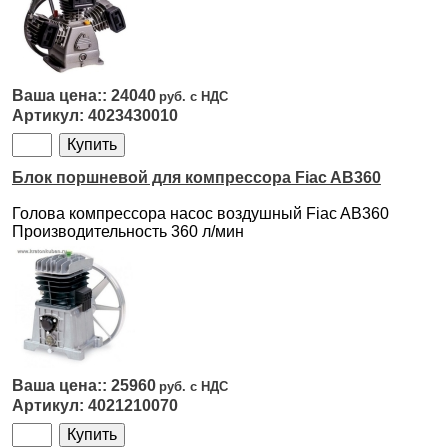
24040
4023430010
Блок поршневой для компрессора Fiac AB360
Голова компрессора насос воздушный Fiac AB360
Производительность 360 л/мин
25960
4021210070