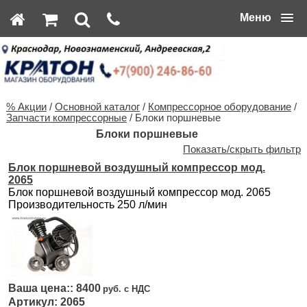
Меню
% Акции
/
Основной каталог
/
Компрессорное оборудование
/
Запчасти компрессорные
/ Блоки поршневые
Блоки поршневые
Показать/скрыть фильтр
Блок поршневой воздушный компрессор мод.
2065
Блок поршневой воздушный компрессор мод. 2065
Производительность 250 л/мин
8400
2065