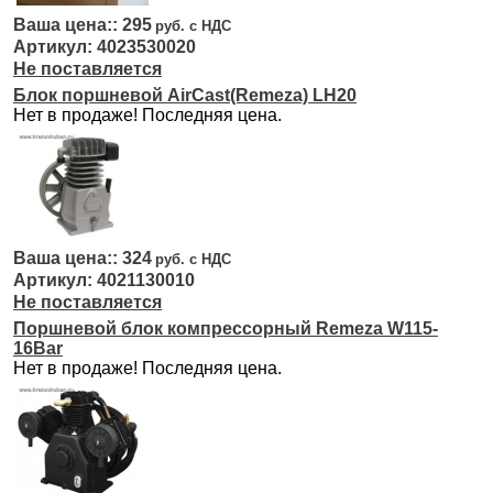
295
4023530020
Не поставляется
Блок поршневой AirCast(Remeza) LH20
Нет в продаже! Последняя цена.
324
4021130010
Не поставляется
Поршневой блок компрессорный Remeza W115-
16Bar
Нет в продаже! Последняя цена.