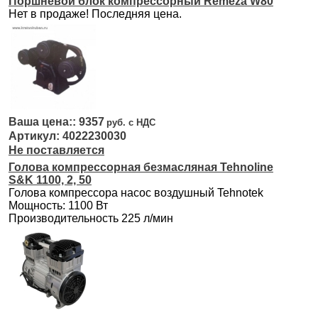
Поршневой блок компрессорный Remeza W80
Нет в продаже! Последняя цена.
9357
4022230030
Не поставляется
Голова компрессорная безмасляная Tehnoline
S&K 1100, 2, 50
Голова компрессора насос воздушный Tehnotek
Мощность: 1100 Вт
Производительность 225 л/мин