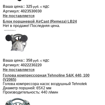
325
4023530030
Не поставляется
Блок поршневой AirCast (Remeza) LB24
Нет в продаже! Последняя цена.
358
4022230220
Не поставляется
Голова компрессорная Tehnoline S&K 440, 100
(V2065)
Голова компрессора насос воздушный Tehnotek
Диаметр поршней: 65Х2 мм
Производительность: 440 л/мин