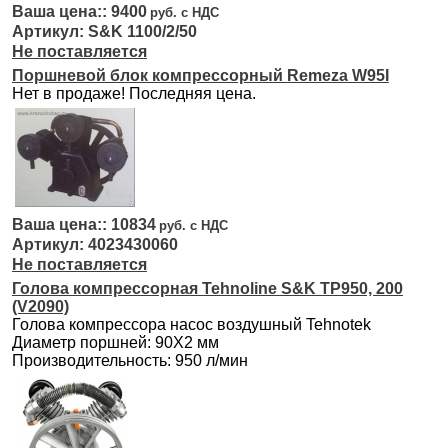
9400
S&K 1100/2/50
Не поставляется
Поршневой блок компрессорный Remeza W95I
Нет в продаже! Последняя цена.
10834
4023430060
Не поставляется
Голова компрессорная Tehnoline S&K ТР950, 200
(V2090)
Голова компрессора насос воздушный Tehnotek
Диаметр поршней: 90Х2 мм
Производительность: 950 л/мин