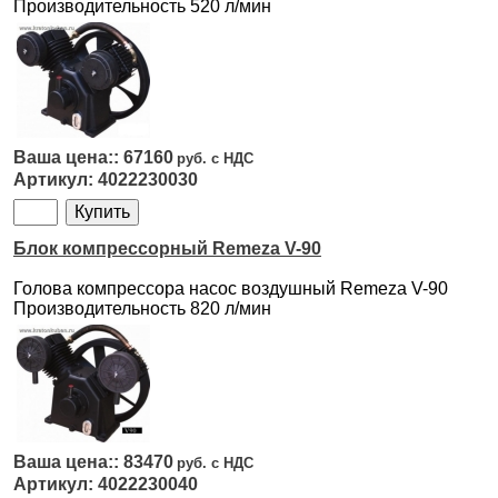
Производительность 520 л/мин
67160
4022230030
Блок компрессорный Remeza V-90
Голова компрессора насос воздушный Remeza V-90
Производительность 820 л/мин
83470
4022230040