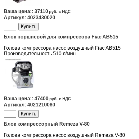
37110
4023430020
Блок поршневой для компрессора Fiac AB515
Голова компрессора насос воздушный Fiac AB515
Производительность 510 л/мин
47400
4021210080
Блок компрессорный Remeza V-80
Голова компрессора насос воздушный Remeza V-80