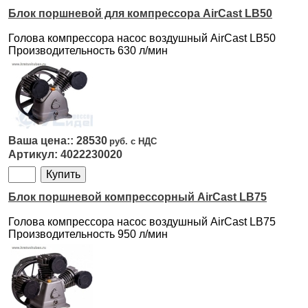
Блок поршневой для компрессора AirCast LB50
Голова компрессора насос воздушный AirCast LB50
Производительность 630 л/мин
28530
4022230020
Блок поршневой компрессорный AirCast LB75
Голова компрессора насос воздушный AirCast LB75
Производительность 950 л/мин