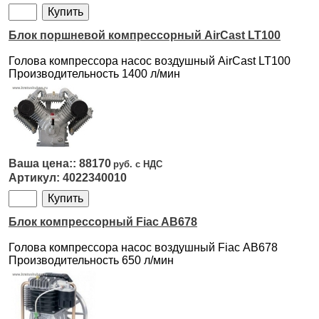
Блок поршневой компрессорный AirCast LT100
Голова компрессора насос воздушный AirCast LT100
Производительность 1400 л/мин
88170
4022340010
Блок компрессорный Fiac AB678
Голова компрессора насос воздушный Fiac АВ678
Производительность 650 л/мин