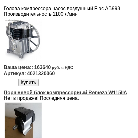
Голова компрессора насос воздушный Fiac АВ998
Производительность 1100 л/мин
163640
4021320060
Поршневой блок компрессорный Remeza W115IIA
Нет в продаже! Последняя цена.