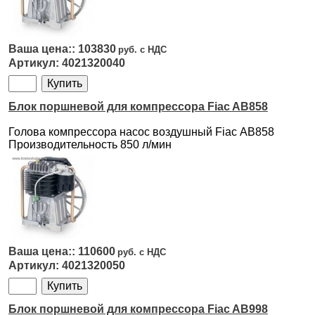
103830
4021320040
Блок поршневой для компрессора Fiac AB858
Голова компрессора насос воздушный Fiac АВ858
Производительность 850 л/мин
110600
4021320050
Блок поршневой для компрессора Fiac AB998