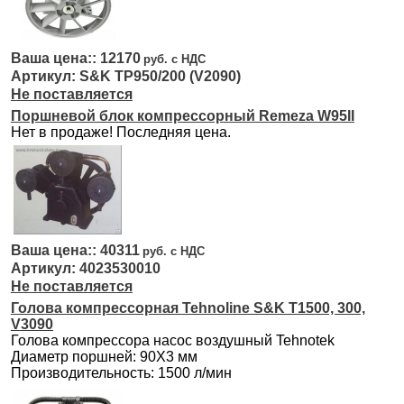
12170
S&K ТР950/200 (V2090)
Не поставляется
Поршневой блок компрессорный Remeza W95II
Нет в продаже! Последняя цена.
40311
4023530010
Не поставляется
Голова компрессорная Tehnoline S&K Т1500, 300,
V3090
Голова компрессора насос воздушный Tehnotek
Диаметр поршней: 90Х3 мм
Производительность: 1500 л/мин