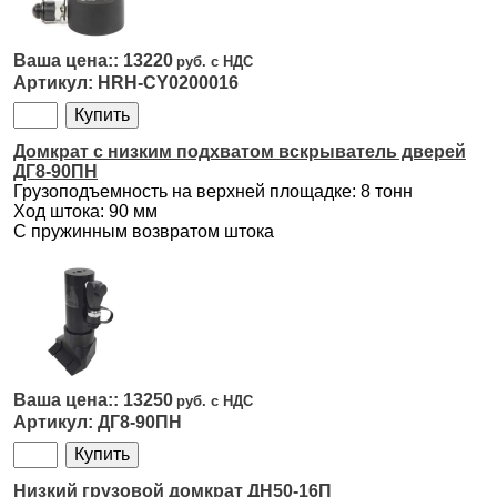
13220
HRH-CY0200016
Домкрат с низким подхватом вскрыватель дверей
ДГ8-90ПН
Грузоподъемность на верхней площадке: 8 тонн
Ход штока: 90 мм
С пружинным возвратом штока
13250
ДГ8-90ПН
Низкий грузовой домкрат ДН50-16П