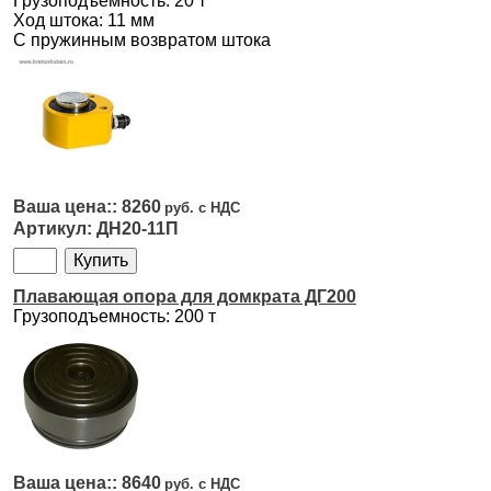
Грузоподъемность: 20 т
Ход штока: 11 мм
С пружинным возвратом штока
8260
ДН20-11П
Плавающая опора для домкрата ДГ200
Грузоподъемность: 200 т
8640