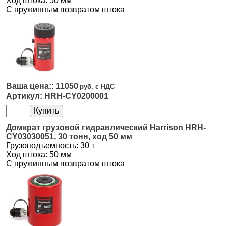
Ход штока: 50 мм
С пружинным возвратом штока
11050
HRH-CY0200001
Домкрат грузовой гидравлический Harrison HRH-
CY03030051, 30 тонн, ход 50 мм
Грузоподъемность: 30 т
Ход штока: 50 мм
С пружинным возвратом штока