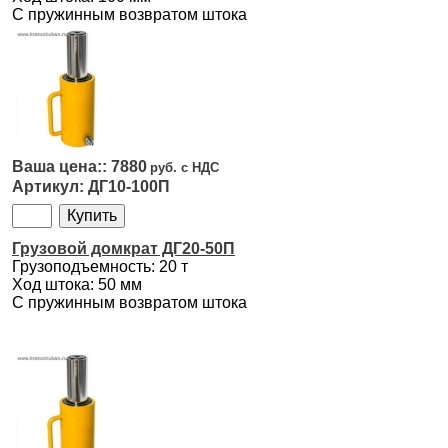
С пружинным возвратом штока
7880
ДГ10-100П
Грузовой домкрат ДГ20-50П
Грузоподъемность: 20 т
Ход штока: 50 мм
С пружинным возвратом штока