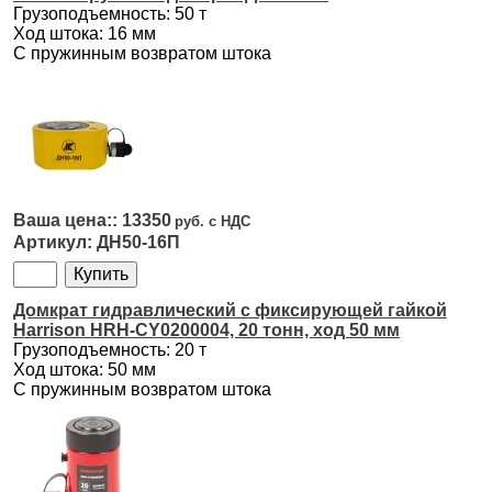
Грузоподъемность: 50 т
Ход штока: 16 мм
С пружинным возвратом штока
13350
ДН50-16П
Домкрат гидравлический с фиксирующей гайкой
Harrison HRH-CY0200004, 20 тонн, ход 50 мм
Грузоподъемность: 20 т
Ход штока: 50 мм
С пружинным возвратом штока