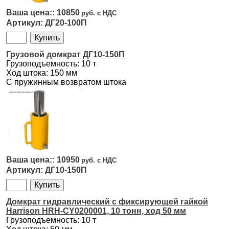
10850
ДГ20-100П
Грузовой домкрат ДГ10-150П
Грузоподъемность: 10 т
Ход штока: 150 мм
С пружинным возвратом штока
10950
ДГ10-150П
Домкрат гидравлический с фиксирующей гайкой
Harrison HRH-CY0200001, 10 тонн, ход 50 мм
Грузоподъемность: 10 т