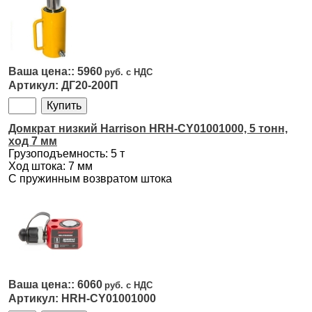
5960
ДГ20-200П
Домкрат низкий Harrison HRH-CY01001000, 5 тонн,
ход 7 мм
Грузоподъемность: 5 т
Ход штока: 7 мм
С пружинным возвратом штока
6060
HRH-CY01001000