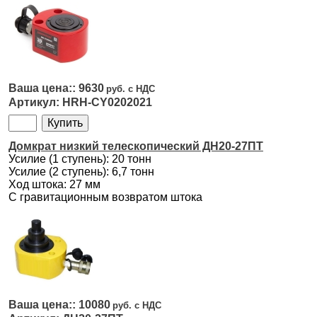
9630
HRH-CY0202021
Домкрат низкий телескопический ДН20-27ПТ
Усилие (1 ступень): 20 тонн
Усилие (2 ступень): 6,7 тонн
Ход штока: 27 мм
С гравитационным возвратом штока
10080