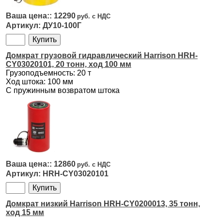
12290
ДУ10-100Г
Домкрат грузовой гидравлический Harrison HRH-
CY03020101, 20 тонн, ход 100 мм
Грузоподъемность: 20 т
Ход штока: 100 мм
С пружинным возвратом штока
12860
HRH-CY03020101
Домкрат низкий Harrison HRH-CY0200013, 35 тонн,
ход 15 мм