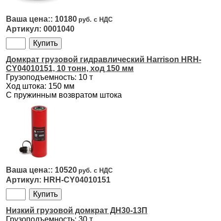
10180
0001040
Домкрат грузовой гидравлический Harrison HRH-
CY04010151, 10 тонн, ход 150 мм
Грузоподъемность: 10 т
Ход штока: 150 мм
С пружинным возвратом штока
10520
HRH-CY04010151
Низкий грузовой домкрат ДН30-13П
Грузоподъемность: 30 т