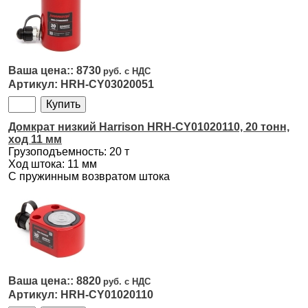
8730
HRH-CY03020051
Домкрат низкий Harrison HRH-CY01020110, 20 тонн,
ход 11 мм
Грузоподъемность: 20 т
Ход штока: 11 мм
С пружинным возвратом штока
8820
HRH-CY01020110