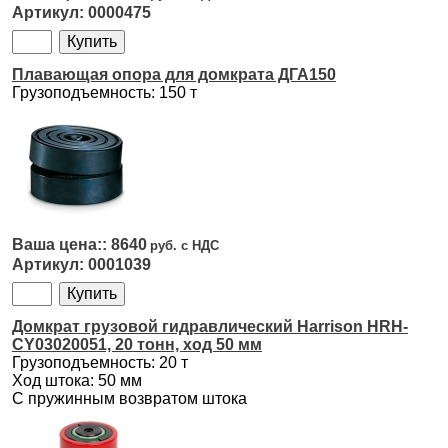
0000475
Плавающая опора для домкрата ДГА150
Грузоподъемность: 150 т
8640
0001039
Домкрат грузовой гидравлический Harrison HRH-
CY03020051, 20 тонн, ход 50 мм
Грузоподъемность: 20 т
Ход штока: 50 мм
С пружинным возвратом штока