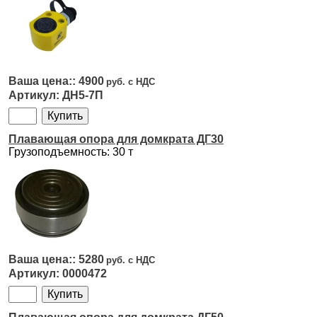
4900
ДН5-7П
Плавающая опора для домкрата ДГ30
Грузоподъемность: 30 т
5280
0000472