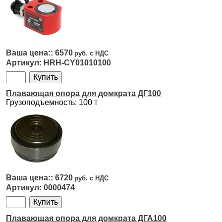
6570
HRH-CY01010100
Плавающая опора для домкрата ДГ100
Грузоподъемность: 100 т
6720
0000474
Плавающая опора для домкрата ДГА100