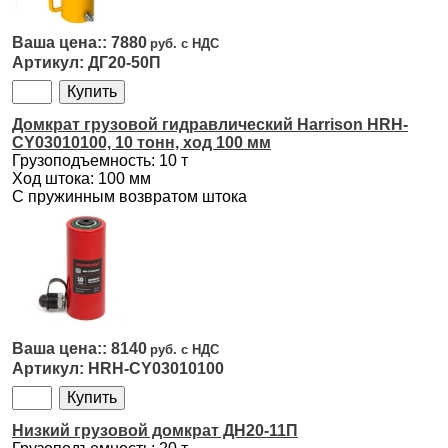
7880
ДГ20-50П
Домкрат грузовой гидравлический Harrison HRH-
CY03010100, 10 тонн, ход 100 мм
Грузоподъемность: 10 т
Ход штока: 100 мм
С пружинным возвратом штока
8140
HRH-CY03010100
Низкий грузовой домкрат ДН20-11П