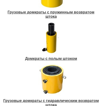
Грузовые домкраты с пружинным возвратом
штока
Домкраты с полым штоком
Грузовые домкраты с гидравлическим возвратом
штока