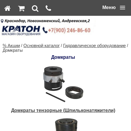
Меню
% Акции
/
Основной каталог
/
Гидравлическое оборудование
/
Домкраты
Домкраты
Домкраты тензорные (Шпильконатяжители)