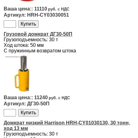
11110
HRH-CY03030051
Грузовой домкрат ДГ30-50П
Грузоподъемность: 30 т
Ход штока: 50 мм
С пружинным возвратом штока
11240
ДГ30-50П
Домкрат низкий Harrison HRH-CY01030130, 30 тонн,
ход 13 мм
Грузоподъемность: 30 т