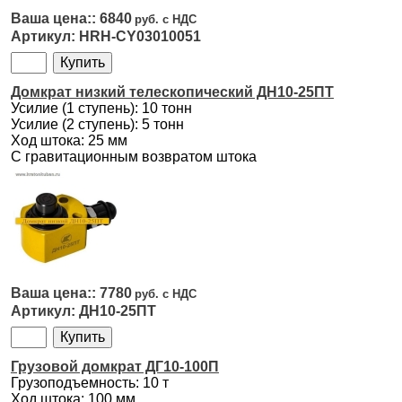
6840
HRH-CY03010051
Домкрат низкий телескопический ДН10-25ПТ
Усилие (1 ступень): 10 тонн
Усилие (2 ступень): 5 тонн
Ход штока: 25 мм
С гравитационным возвратом штока
7780
ДН10-25ПТ
Грузовой домкрат ДГ10-100П
Грузоподъемность: 10 т
Ход штока: 100 мм