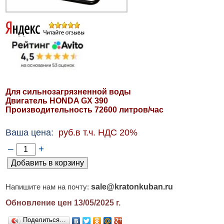
Для сильнозагрязненной воды
Двигатель HONDA GX 390
Производительность 72600 литров/час
Ваша цена:
руб.в т.ч. НДС 20%
–
+
sale@kratonkuban.ru
Напишите нам на почту:
Обновление цен 13/05/2025
г.
Поделиться…