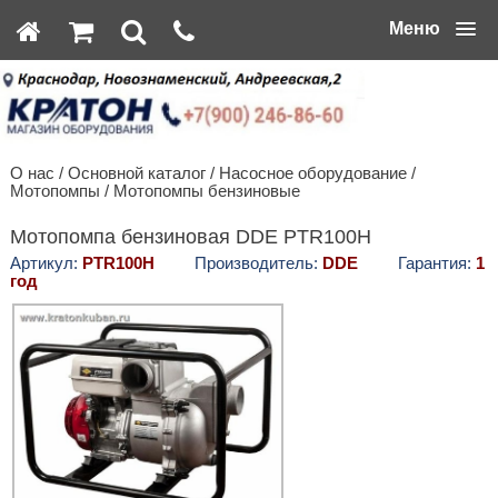
Меню
О нас
/
Основной каталог
/
Насосное оборудование
/
Мотопомпы
/
Мотопомпы бензиновые
Мотопомпа бензиновая DDE PTR100H
Артикул:
PTR100H
Производитель:
DDE
Гарантия:
1
год