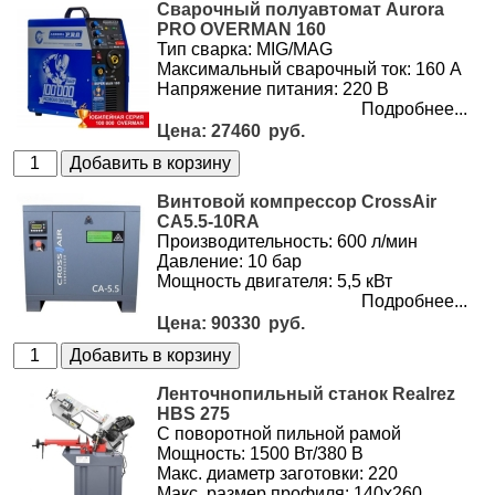
Сварочный полуавтомат Aurora
PRO OVERMAN 160
Тип сварка: MIG/MAG
Максимальный сварочный ток: 160 А
Напряжение питания: 220 В
Подробнее...
27460
Винтовой компрессор CrossAir
CA5.5-10RA
Производительность: 600 л/мин
Давление: 10 бар
Мощность двигателя: 5,5 кВт
Подробнее...
90330
Ленточнопильный станок Realrez
HBS 275
С поворотной пильной рамой
Мощность: 1500 Вт/380 В
Макс. диаметр заготовки: 220
Макс. размер профиля: 140х260