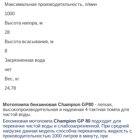
Максимальная производительность, л/мин
1000
Высота напора, м
28
Высота всасывания, м
8
Загрязненная вода
нет
Вес, кг
24,78
Мотопомпа бензиновая Сhampion GP80
- легкая,
высокопроизводительная и надежная 4-тактная помпа для
чистой воды.
Бензиновая мотопомпа
Champion GP 80
подходит для
перекачки чистой воды и слабозагрязненной. При средней
нагрузке данная модель способна перекачивать жидкость с
производительностью 1000 литров в минуту, при