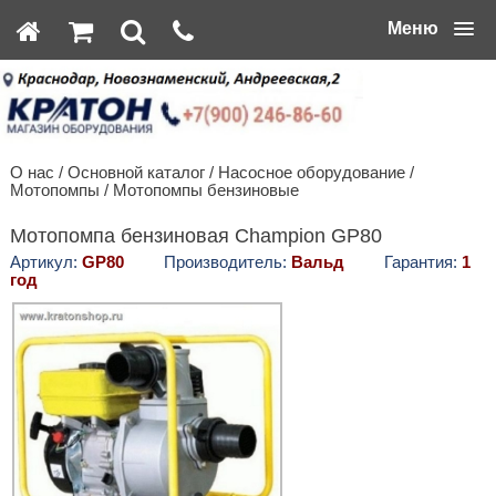
Меню
О нас
/
Основной каталог
/
Насосное оборудование
/
Мотопомпы
/
Мотопомпы бензиновые
Мотопомпа бензиновая Champion GP80
Артикул:
GP80
Производитель:
Вальд
Гарантия:
1
год