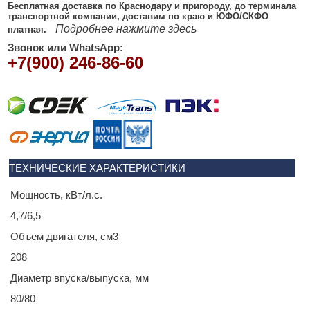
Бесплатная доставка по Краснодару и пригороду, до терминала
транспортной компании, доставим по краю и ЮФО/СКФО
Подробнее нажмите здесь
платная.
Звонок или WhatsApp:
+7(900) 246-86-60
ТЕХНИЧЕСКИЕ ХАРАКТЕРИСТИКИ
Мощность, кВт/л.с.
4,7/6,5
Объем двигателя, см3
208
Диаметр впуска/выпуска, мм
80/80