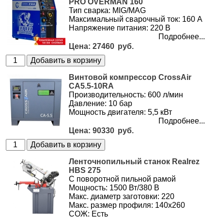
PRO OVERMAN 160
Тип сварка: MIG/MAG
Максимальный сварочный ток: 160 А
Напряжение питания: 220 В
Подробнее...
27460
Винтовой компрессор CrossAir
CA5.5-10RA
Производительность: 600 л/мин
Давление: 10 бар
Мощность двигателя: 5,5 кВт
Подробнее...
90330
Ленточнопильный станок Realrez
HBS 275
С поворотной пильной рамой
Мощность: 1500 Вт/380 В
Макс. диаметр заготовки: 220
Макс. размер профиля: 140х260
СОЖ: Есть