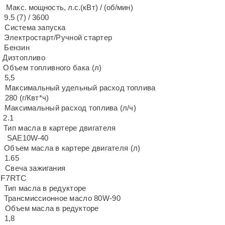
Макс. мощность, л.с.(кВт) / (об/мин)
9.5 (7) / 3600
Система запуска
Электростарт/Ручной стартер
Бензин
Дизтопливо
Объем топливного бака (л)
5,5
Максимальный удельный расход топлива
280 (г/Квт*ч)
Максимальный расход топлива (л/ч)
2.1
Тип масла в картере двигателя
SAE10W-40
Объем масла в картере двигателя (л)
1.65
Свеча зажигания
F7RTC
Тип масла в редукторе
Трансмиссионное масло 80W-90
Объем масла в редукторе
1,8