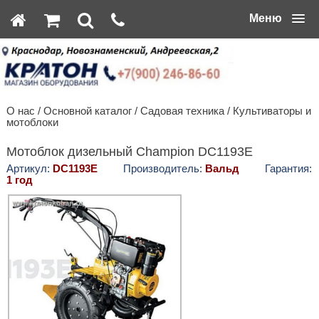
Меню
О нас
/
Основной каталог
/
Садовая техника
/
Культиваторы и
мотоблоки
Мотоблок дизельный Champion DC1193E
Артикул:
DC1193E
Производитель:
Вальд
Гарантия:
1 год