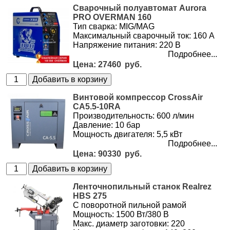
Сварочный полуавтомат Aurora
PRO OVERMAN 160
Тип сварка: MIG/MAG
Максимальный сварочный ток: 160 А
Напряжение питания: 220 В
Подробнее...
27460
Винтовой компрессор CrossAir
CA5.5-10RA
Производительность: 600 л/мин
Давление: 10 бар
Мощность двигателя: 5,5 кВт
Подробнее...
90330
Ленточнопильный станок Realrez
HBS 275
С поворотной пильной рамой
Мощность: 1500 Вт/380 В
Макс. диаметр заготовки: 220