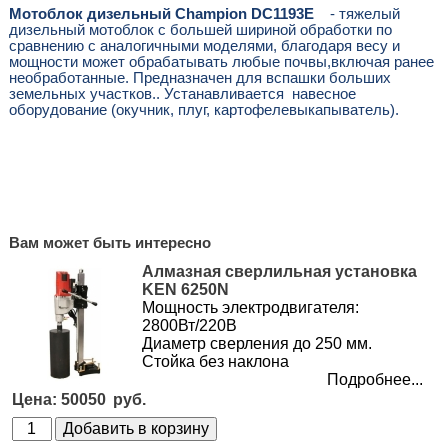
Мотоблок дизельный Champion DC1193E
- тяжелый
дизельный мотоблок с большей шириной обработки по
сравнению с аналогичными моделями, благодаря весу и
мощности может обрабатывать любые почвы,включая ранее
необработанные. Предназначен для вспашки больших
земельных участков.. Устанавливается навесное
оборудование (окучник, плуг, картофелевыкапыватель).
Вам может быть интересно
Алмазная сверлильная установка
KEN 6250N
Мощность электродвигателя:
2800Вт/220В
Диаметр сверления до 250 мм.
Стойка без наклона
Подробнее...
50050