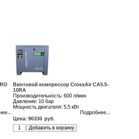
PRO
Винтовой компрессор CrossAir CA5.5-
10RA
Производительность: 600 л/мин
А
Давление: 10 бар
Мощность двигателя: 5,5 кВт
ее...
Подробнее...
90330