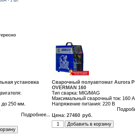
0А - 1 шт.
тересно
льная установка
Сварочный полуавтомат Aurora 
OVERMAN 160
вигателя:
Тип сварка: MIG/MAG
Максимальный сварочный ток: 160 
 до 250 мм.
Напряжение питания: 220 В
а
Подробн
Подробнее...
27460