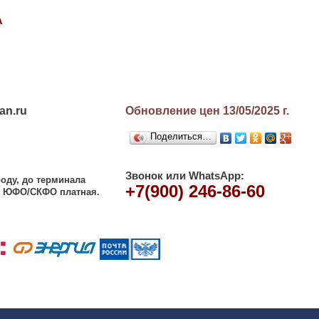
А
an.ru
Обновление цен 13/05/2025
г.
Поделиться…
Звонок или WhatsApp:
оду, до терминала
+7(900) 246-86-60
 и ЮФО/СКФО платная.