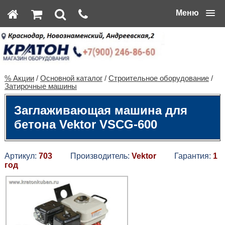
Меню
% Акции
/
Основной каталог
/
Строительное оборудование
/
Затирочные машины
Заглаживающая машина для
бетона Vektor VSCG-600
Артикул:
703
Производитель:
Vektor
Гарантия:
1
год