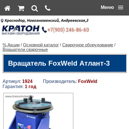
Меню
% Акции
/
Основной каталог
/
Сварочное оборудование
/
Вращатели сварочные
Вращатель FoxWeld Атлант-3
Артикул:
1924
Производитель:
FoxWeld
Гарантия:
1 год