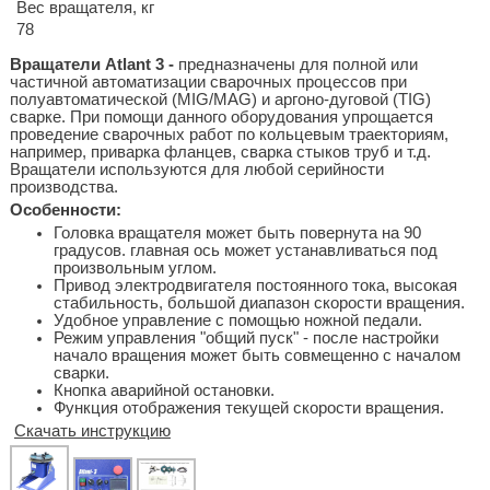
Вес вращателя, кг
78
Вращатели Atlant 3 -
предназначены для полной или
частичной автоматизации сварочных процессов при
полуавтоматической (MIG/MAG) и аргоно-дуговой (TIG)
сварке. При помощи данного оборудования упрощается
проведение сварочных работ по кольцевым траекториям,
например, приварка фланцев, сварка стыков труб и т.д.
Вращатели используются для любой серийности
производства.
Особенности:
Головка вращателя может быть повернута на 90
градусов. главная ось может устанавливаться под
произвольным углом.
Привод электродвигателя постоянного тока, высокая
стабильность, большой диапазон скорости вращения.
Удобное управление с помощью ножной педали.
Режим управления "общий пуск" - после настройки
начало вращения может быть совмещенно с началом
сварки.
Кнопка аварийной остановки.
Функция отображения текущей скорости вращения.
Скачать инструкцию