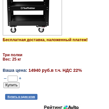
Бесплатная доставка, наложенный платеж!
Три полки
Вес: 25 кг
Ваша цена:
14940 руб.в т.ч. НДС 22%
–
+
Купить в один клик