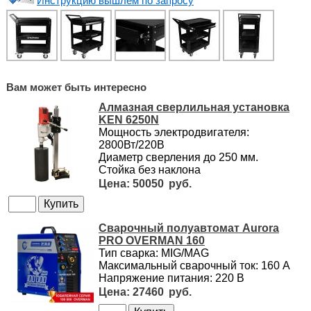
Инструкцию вышлем по запросу
Вам может быть интересно
Алмазная сверлильная установка
KEN 6250N
Мощность электродвигателя:
2800Вт/220В
Диаметр сверления до 250 мм.
Стойка без наклона
50050
Сварочный полуавтомат Aurora
PRO OVERMAN 160
Тип сварка: MIG/MAG
Максимальный сварочный ток: 160 А
Напряжение питания: 220 В
27460