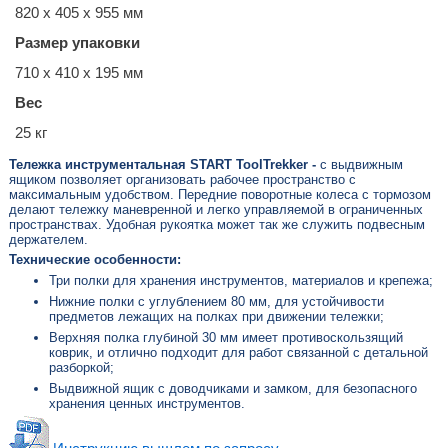
820 x 405 x 955 мм
Размер упаковки
710 x 410 x 195 мм
Вес
25 кг
Тележка инструментальная START ToolTrekker -
с выдвижным
ящиком позволяет организовать рабочее пространство с
максимальным удобством. Передние поворотные колеса с тормозом
делают тележку маневренной и легко управляемой в ограниченных
пространствах. Удобная рукоятка может так же служить подвесным
держателем.
Технические особенности:
Три полки для хранения инструментов, материалов и крепежа;
Нижние полки с углублением 80 мм, для устойчивости
предметов лежащих на полках при движении тележки;
Верхняя полка глубиной 30 мм имеет противоскользящий
коврик, и отлично подходит для работ связанной с детальной
разборкой;
Выдвижной ящик с доводчиками и замком, для безопасного
хранения ценных инструментов.