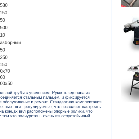
530
150
50
500
10
разборный
50
250
150
0х70
60
00х50
льной трубы с усилением. Рукоять сделана из
 соединяется стальным пальцем, и фиксируется
е обслуживание и ремонт. Стандартная комплектация
чные тяги - регулируемые, что позволяет настроить
на концах вил расположены опорные ролики, что
 тем что полиуретан - очень износоустойчивый