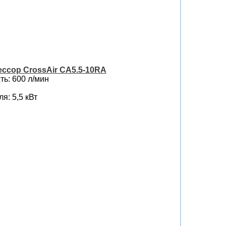
ссор CrossAir CA5.5-10RA
ь: 600 л/мин
я: 5,5 кВт