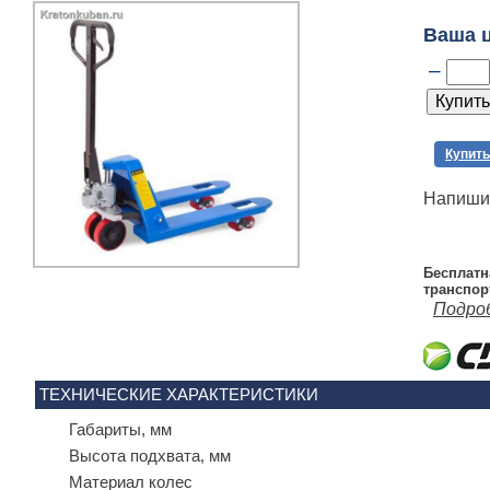
Ваша 
–
Купить
Напишит
Бесплатн
транспор
Подро
ТЕХНИЧЕСКИЕ ХАРАКТЕРИСТИКИ
Габариты, мм
Высота подхвата, мм
Материал колес