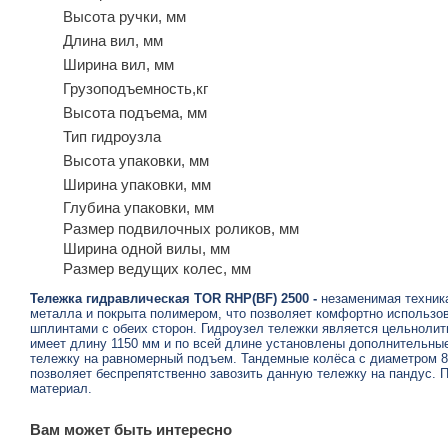
Высота ручки, мм
Длина вил, мм
Ширина вил, мм
Грузоподъемность,кг
Высота подъема, мм
Тип гидроузла
Высота упаковки, мм
Ширина упаковки, мм
Глубина упаковки, мм
Размер подвилочных роликов, мм
Ширина одной вилы, мм
Размер ведущих колес, мм
Тележка гидравлическая TOR RHP(BF) 2500 -
незаменимая техника
металла и покрыта полимером, что позволяет комфортно использов
шплинтами с обеих сторон. Гидроузел тележки является цельнолит
имеет длину 1150 мм и по всей длине установлены дополнительные
тележку на равномерный подъем. Тандемные колёса с диаметром 80
позволяет беспрепятственно завозить данную тележку на пандус. П
материал.
Вам может быть интересно