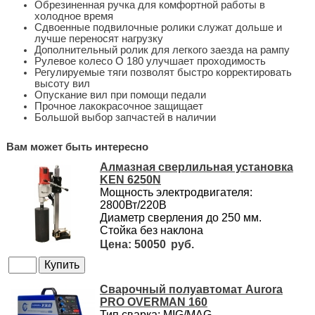
Обрезиненная ручка для комфортной работы в
холодное время
Сдвоенные подвилочные ролики служат дольше и
лучше переносят нагрузку
Дополнительный ролик для легкого заезда на рампу
Рулевое колесо O 180 улучшает проходимость
Регулируемые тяги позволят быстро корректировать
высоту вил
Опускание вил при помощи педали
Прочное лакокрасочное защищает
Большой выбор запчастей в наличии
Вам может быть интересно
Алмазная сверлильная установка
KEN 6250N
Мощность электродвигателя:
2800Вт/220В
Диаметр сверления до 250 мм.
Стойка без наклона
50050
Сварочный полуавтомат Aurora
PRO OVERMAN 160
Тип сварка: MIG/MAG