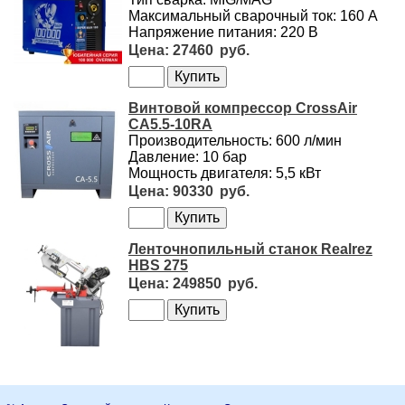
Максимальный сварочный ток: 160 А
Напряжение питания: 220 В
27460
Винтовой компрессор CrossAir
CA5.5-10RA
Производительность: 600 л/мин
Давление: 10 бар
Мощность двигателя: 5,5 кВт
90330
Ленточнопильный станок Realrez
HBS 275
249850