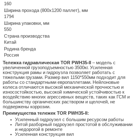
160
Ширина прохода (800х1200 паллет), мм
1794
Ширина упаковки, мм
550
Страна производства
Китай
Родина бренда
Россия
Тележка гидравлическая TOR PWH35-II
– модель с
увеличенной грузоподъемностью 3500кг. Усиленная
конструкция рамы и гидроузла позволяет работать с
тяжелыми грузами. Размер вил 1150*550мм подходит для
работы со стандартными европаллетами. Нейлоновые
колеса отличаются высокой механической прочностью и
износостойкостью, высокой химической устойчивостью к
воздействию многих агрессивных веществ, таких как ГСМ и
большинству органических раствором и щелочей, не
подвержены коррозии.
Преимущества тележек TOR PWH35-II:
Усиленный гидроузел с большим ресурсом работы
Литой разборный гидроузел простотой в обслуживании
и недорогой в ремонте
Усиленная конструкция вил