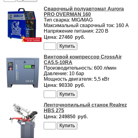
Сварочный полуавтомат Aurora
PRO OVERMAN 160
Тип сварка: MIG/MAG
Максимальный сварочный ток: 160 А
Напряжение питания: 220 В
27460
Винтовой компрессор CrossAir
CA5.5-10RA
Производительность: 600 л/мин
Давление: 10 бар
Мощность двигателя: 5,5 кВт
90330
Ленточнопильный станок Realrez
HBS 275
249850