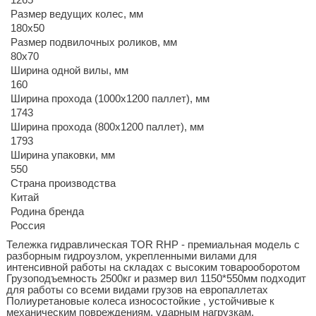
Размер ведущих колес, мм
180х50
Размер подвилочных роликов, мм
80х70
Ширина одной вилы, мм
160
Ширина прохода (1000х1200 паллет), мм
1743
Ширина прохода (800х1200 паллет), мм
1793
Ширина упаковки, мм
550
Страна производства
Китай
Родина бренда
Россия
Тележка гидравлическая TOR RHP - премиальная модель с
разборным гидроузлом, укрепленными вилами для
интенсивной работы на складах с высоким товарооборотом
Грузоподъемность 2500кг и размер вил 1150*550мм подходит
для работы со всеми видами грузов на европаллетах
Полиуретановые колеса износостойкие , устойчивые к
механическим повреждениям, ударным нагрузкам,