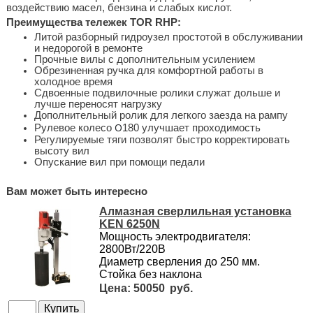
воздействию масел, бензина и слабых кислот.
Преимущества тележек TOR RHP:
Литой разборный гидроузел простотой в обслуживании
и недорогой в ремонте
Прочные вилы с дополнительным усилением
Обрезиненная ручка для комфортной работы в
холодное время
Сдвоенные подвилочные ролики служат дольше и
лучше переносят нагрузку
Дополнительный ролик для легкого заезда на рампу
O
Рулевое колесо
180 улучшает проходимость
Регулируемые тяги позволят быстро корректировать
высоту вил
Опускание вил при помощи педали
Вам может быть интересно
Алмазная сверлильная установка
KEN 6250N
Мощность электродвигателя:
2800Вт/220В
Диаметр сверления до 250 мм.
Стойка без наклона
50050