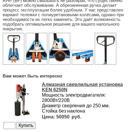
RHP (BF) можно смазывать не разбирая, что существенно
облегчает обслуживание. А обрезиненная ручка делает
процесс эксплуатации более удобным. У нас представлен
вариант тележки с полиуретановыми колёсами, однако при
необходимости их легко заменить. Это даёт возможность
подобрать оптимальное решение для вашего напольного
покрытия.
Вам может быть интересно
Алмазная сверлильная установка
KEN 6250N
Мощность электродвигателя:
2800Вт/220В
Диаметр сверления до 250 мм.
Стойка без наклона
50050