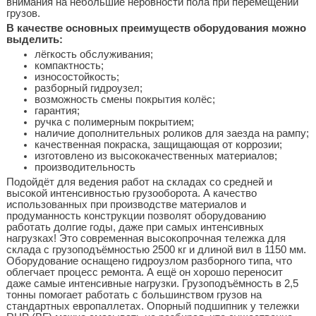
внимания на небольшие неровности пола при перемещении
грузов.
В качестве основных преимуществ оборудования можно
выделить:
лёгкость обслуживания;
компактность;
износостойкость;
разборный гидроузел;
возможность смены покрытия колёс;
гарантия;
ручка с полимерным покрытием;
наличие дополнительных роликов для заезда на рампу;
качественная покраска, защищающая от коррозии;
изготовлено из высококачественных материалов;
производительность
Подойдёт для ведения работ на складах со средней и
высокой интенсивностью грузооборота. А качество
использованных при производстве материалов и
продуманность конструкции позволят оборудованию
работать долгие годы, даже при самых интенсивных
нагрузках! Это современная высокопрочная тележка для
склада с грузоподъёмностью 2500 кг и длиной вил в 1150 мм.
Оборудование оснащено гидроузлом разборного типа, что
облегчает процесс ремонта. А ещё он хорошо переносит
даже самые интенсивные нагрузки. Грузоподъёмность в 2,5
тонны помогает работать с большинством грузов на
стандартных европаллетах. Опорный подшипник у тележки