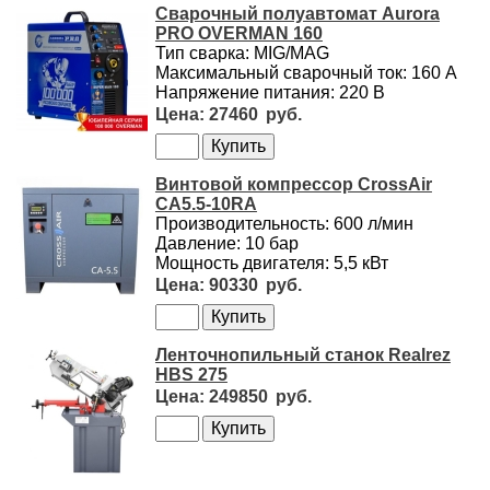
Сварочный полуавтомат Aurora
PRO OVERMAN 160
Тип сварка: MIG/MAG
Максимальный сварочный ток: 160 А
Напряжение питания: 220 В
27460
Винтовой компрессор CrossAir
CA5.5-10RA
Производительность: 600 л/мин
Давление: 10 бар
Мощность двигателя: 5,5 кВт
90330
Ленточнопильный станок Realrez
HBS 275
249850