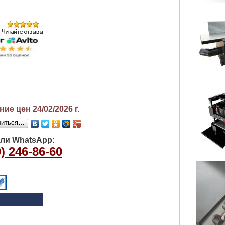
ие цен 24/02/2026
г.
литься…
или WhatsApp:
) 246-86-60