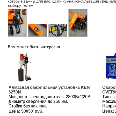
которые важны для вас. Если нужна консультация специа
выбору тележ
Вам может быть интересно
Алмазная сверлильная установка KEN
Сваро
6250N
OVERM
Мощность электродвигателя: 2800Вт/220В
Тип св
Диаметр сверления до 250 мм.
Максим
Стойка без наклона
Напряж
50050