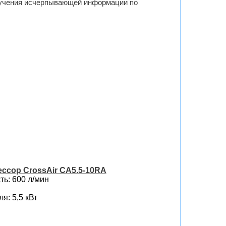
олучения исчерпывающей информации по
ссор CrossAir CA5.5-10RA
ь: 600 л/мин
я: 5,5 кВт