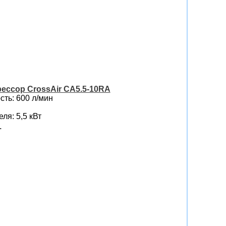
ессор CrossAir CA5.5-10RA
ть: 600 л/мин
ля: 5,5 кВт