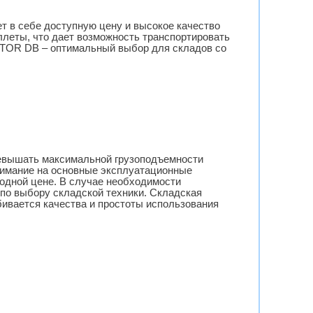
т в себе доступную цену и высокое качество
ллеты, что дает возможность транспортировать
. TOR DB – оптимальный выбор для складов со
ревышать максимальной грузоподъемности
внимание на основные эксплуатационные
годной цене. В случае необходимости
по выбору складской техники. Складская
бивается качества и простоты использования