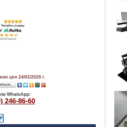
ие цен 24/02/2026
г.
литься…
или WhatsApp:
) 246-86-60