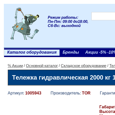
Режим работы:
Пн-Пт: 09:00 до18:00,
Сб-Вс: выходной
Каталог оборудования
Бренды
Акции -5% -10
% Акции
/
Основной каталог
/
Складское оборудование
/
Те
Тележка гидравлическая 2000 кг
Артикул:
1005943
Производитель:
TOR
Гаранти
Габари
Высота