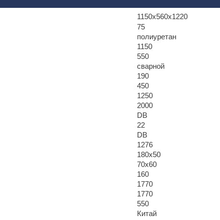
1150х560х1220
75
полиуретан
1150
550
сварной
190
450
1250
2000
DB
22
DB
1276
180х50
70х60
160
1770
1770
550
Китай