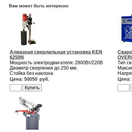
Вам может быть интересно
Алмазная сверлильная установка KEN
Сваро
6250N
OVER
Мощность электродвигателя: 2800Вт/220В
Тип с
Диаметр сверления до 250 мм.
Макси
Стойка без наклона
Напря
50050