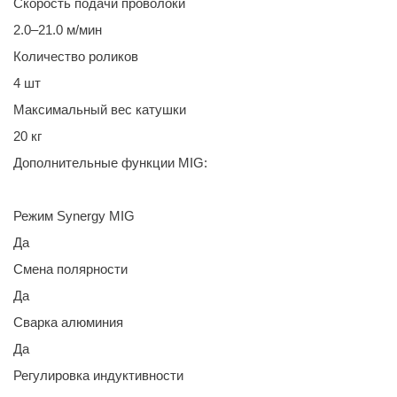
Скорость подачи проволоки
2.0–21.0 м/мин
Количество роликов
4 шт
Максимальный вес катушки
20 кг
Дополнительные функции MIG:
Режим Synergy MIG
Да
Смена полярности
Да
Сварка алюминия
Да
Регулировка индуктивности