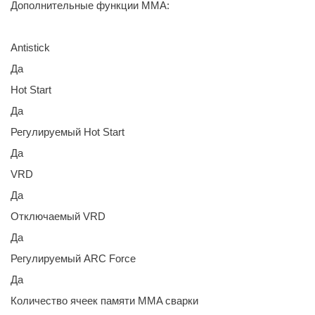
Дополнительные функции MMA:
Antistick
Да
Hot Start
Да
Регулируемый Hot Start
Да
VRD
Да
Отключаемый VRD
Да
Регулируемый ARC Force
Да
Количество ячеек памяти MMA сварки