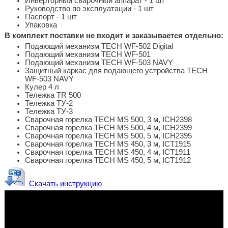
Инверторный сварочный аппарат - 1 шт
Руководство по эксплуатации - 1 шт
Паспорт - 1 шт
Упаковка
В комплект поставки не входит и заказывается отдельно:
Подающий механизм TECH WF-502 Digital
Подающий механизм TECH WF-501
Подающий механизм TECH WF-503 NAVY
Защитный каркас для подающего устройства TECH
WF-503 NAVY
Кулер 4 л
Тележка TR 500
Тележка ТУ-2
Тележка ТУ-3
Сварочная горелка TECH MS 500, 3 м, ICH2398
Сварочная горелка TECH MS 500, 4 м, ICH2399
Сварочная горелка TECH MS 500, 5 м, ICH2395
Сварочная горелка TECH MS 450, 3 м, ICT1915
Сварочная горелка TECH MS 450, 4 м, ICT1911
Сварочная горелка TECH MS 450, 5 м, ICT1912
Скачать инструкцию