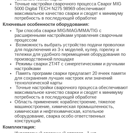
Точные настройки сварочного процесса Сварог MIG
5000 Digital TECH N275 98969 обеспечивают
максимальное качество сварки и сводят к минимуму
потребность в последующей обработке
Ключевые особенности оборудования:
Три способа сварки MIG/MAG/MMA/TIG с
расширенными настройками управления сварочным
процессом
Возможность выбрать устройство подачи проволоки
для подключения из 3-х моделей, кулер, горелку и
тележки для удобного перемещения оборудования по
производственной площадке
Режимы сварки 2Т/4Т с синергетическими и ручными
настройками
Память программ сварки предлагает 20 ячеек памяти
для сохранения лучших настроек или значений
технологической карты
Точные настройки сварочного процесса обеспечивают
максимальное качество сварки и сводят к минимуму
потребность в последующей обработке
Область применения: кораблестроение, тяжелое
машиностроение, химическая промышленность,
химическая и нефтехимическая, котельное
оборудование, сварка особо ответственных
конструкций.
Комплектация: