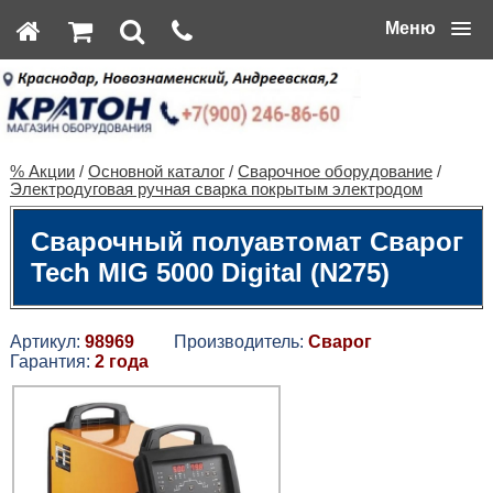
Меню
% Акции
/
Основной каталог
/
Сварочное оборудование
/
Электродуговая ручная сварка покрытым электродом
Сварочный полуавтомат Сварог
Tech MIG 5000 Digital (N275)
Артикул:
98969
Производитель:
Сварог
Гарантия:
2 года