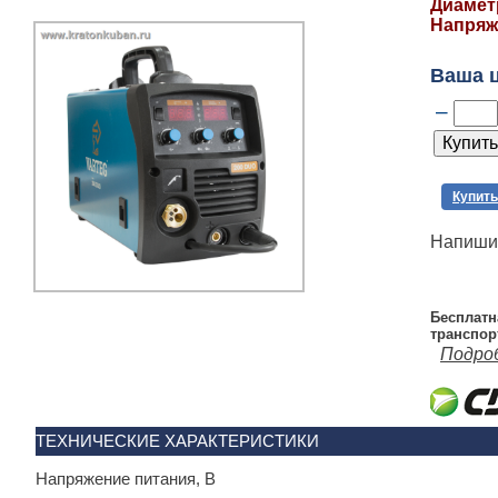
Диаметр
Напряж
Ваша 
–
Купить
Напишит
Бесплатн
транспор
Подро
ТЕХНИЧЕСКИЕ ХАРАКТЕРИСТИКИ
Напряжение питания, В