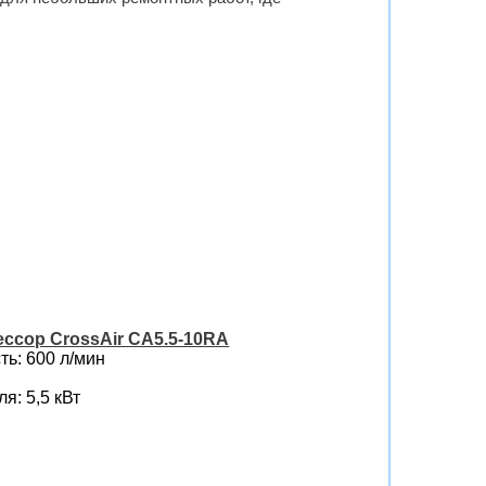
ссор CrossAir CA5.5-10RA
ь: 600 л/мин
я: 5,5 кВт