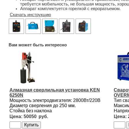
требуется мобильность, не большая мощность, хорош
Аппарат комплектуется горелкой с евроразъемом.
Скачать инструкцию
Вам может быть интересно
Алмазная сверлильная установка KEN
Сваро
6250N
OVERM
Мощность электродвигателя: 2800Вт/220В
Тип св
Диаметр сверления до 250 мм.
Максим
Стойка без наклона
Напряж
50050