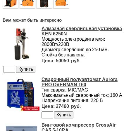
Вам может быть интересно
Алмазная сверлильная установка
KEN 6250N
Мощность электродвигателя:
2800Вт/220В
Диаметр сверления до 250 мм.
Стойка без наклона
50050
Сварочный полуавтомат Aurora
PRO OVERMAN 160
Тип сварка: MIG/MAG
Максимальный сварочный ток: 160 А
Напряжение питания: 220 В
27460
Винтовой компрессор CrossAir
CA5.5-10RA