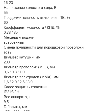
16-23
Напряжение холостого хода, В
55
Продолжительность включения ПВ, %
60
Коэффицент мощности / КПД, %
0,78 / 85
Механизм подачи
встроенный
Смена полярности для порошковой проволоки
есть
Диаметр катушки, мм
200
Диаметр проволоки (MIG), мм
0,6 / 0,8 / 1,0
Диаметр электродов (MMA), мм
1,6 / 2,0 / 2,5 / 3,0
Класс защиты / изоляции
IP21S / H
Вес аппарата, кг
9,5
Габариты, мм