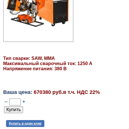
Тип сварки: SAW, ММА
Максимальный сварочный ток: 1250 А
Напряжение питания: 380 В
Ваша цена:
670380 руб.в т.ч. НДС 22%
–
+
Купить в один клик