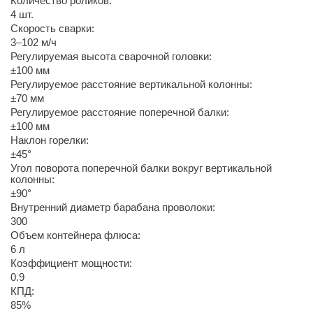
Количество роликов:
4 шт.
Скорость сварки:
3–102 м/ч
Регулируемая высота сварочной головки:
±100 мм
Регулируемое расстояние вертикальной колонны:
±70 мм
Регулируемое расстояние поперечной балки:
±100 мм
Наклон горелки:
±45°
Угол поворота поперечной балки вокруг вертикальной
колонны:
±90°
Внутренний диаметр барабана проволоки:
300
Объем контейнера флюса:
6 л
Коэффициент мощности:
0.9
КПД:
85%