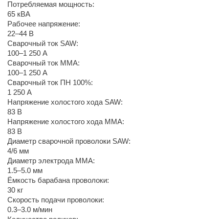
Потребляемая мощность:
65 кВА
Рабочее напряжение:
22–44 В
Сварочный ток SAW:
100–1 250 А
Сварочный ток MMA:
100–1 250 А
Сварочный ток ПН 100%:
1 250 А
Напряжение холостого хода SAW:
83 В
Напряжение холостого хода MMA:
83 В
Диаметр сварочной проволоки SAW:
4/6 мм
Диаметр электрода MMA:
1.5–5.0 мм
Ёмкость барабана проволоки:
30 кг
Скорость подачи проволоки:
0.3–3.0 м/мин