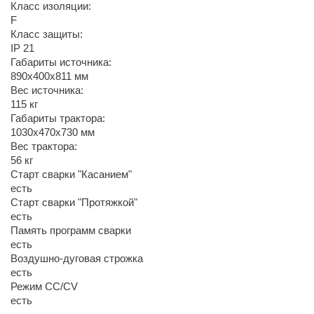
Класс изоляции:
F
Класс защиты:
IP 21
Габариты источника:
890х400х811 мм
Вес источника:
115 кг
Габариты трактора:
1030х470х730 мм
Вес трактора:
56 кг
Старт сварки "Касанием"
есть
Старт сварки "Протяжкой"
есть
Память программ сварки
есть
Воздушно-дуговая строжка
есть
Режим CC/CV
есть