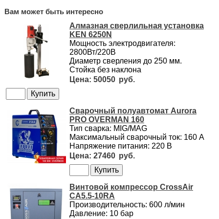
Вам может быть интересно
Алмазная сверлильная установка
KEN 6250N
Мощность электродвигателя:
2800Вт/220В
Диаметр сверления до 250 мм.
Стойка без наклона
50050
Сварочный полуавтомат Aurora
PRO OVERMAN 160
Тип сварка: MIG/MAG
Максимальный сварочный ток: 160 А
Напряжение питания: 220 В
27460
Винтовой компрессор CrossAir
CA5.5-10RA
Производительность: 600 л/мин
Давление: 10 бар