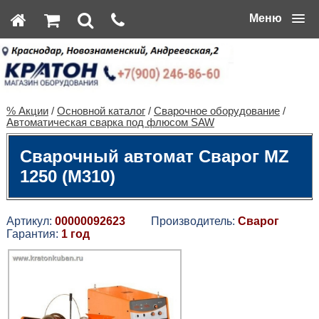
Меню
% Акции
/
Основной каталог
/
Сварочное оборудование
/
Автоматическая сварка под флюсом SAW
Сварочный автомат Сварог MZ
1250 (М310)
Артикул:
00000092623
Производитель:
Сварог
Гарантия:
1 год