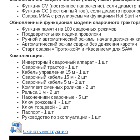
Функция СV (постоянное напряжение), если диаметр 
Функция СС (постоянный ток ), если диаметр проволо
Сварка ММА с регулируемыми функциями Hot Start и 
Обновленный функционал модели сварочного трактора
Функция памяти на 100 сварочных режимов
Предварительная подача проволоки
Ручной и автоматический режимы начала движения к
Автоматический режим сварки без движения каретки
Старт сварки «Протяжкой» и «Касанием» для SAW
Комплектация:
Инверторный сварочный аппарат - 1 шт
Сварочный трактор - 1 шт
Кабель управления 15 м - 1 шт
Сварочный кабель 15 м - 2 шт
Сварочный кабель 5 м - 2 шт
Комплект сменных роликов - 2 шт
Рельса 1 м - 2 шт
Наконечники сварочные - 5 шт
Ключ рожковый - 1 шт
Ключ торцевой - 1 шт
Паспорт - 1 шт
Руководство по эксплуатации - 1 шт
Скачать инструкцию