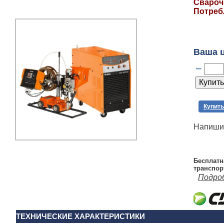
Свароч
Потреб
Ваша 
–
Купить
Напишит
Бесплатн
транспор
Подро
ТЕХНИЧЕСКИЕ ХАРАКТЕРИСТИКИ