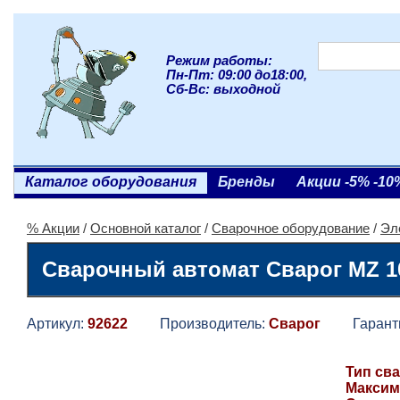
Режим работы:
Пн-Пт: 09:00 до18:00,
Сб-Вс: выходной
Каталог оборудования
Бренды
Акции -5% -10
% Акции
/
Основной каталог
/
Сварочное оборудование
/
Эл
Сварочный автомат Сварог MZ 10
Артикул:
92622
Производитель:
Сварог
Гаранти
Тип св
Максим