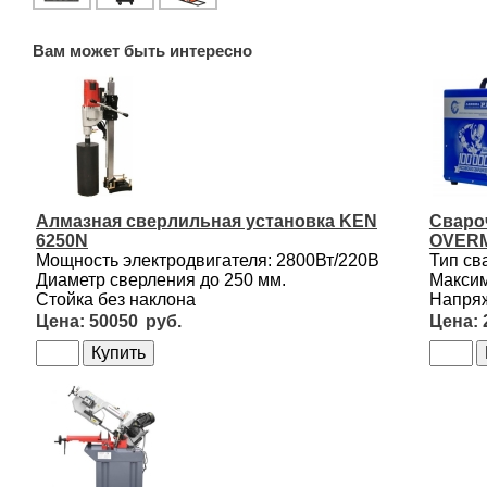
Вам может быть интересно
Алмазная сверлильная установка KEN
Сваро
6250N
OVERM
Мощность электродвигателя: 2800Вт/220В
Тип св
Диаметр сверления до 250 мм.
Максим
Стойка без наклона
Напряж
50050