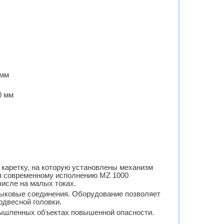
 мм
0 мм
каретку, на которую установлены механизм
ря современному исполнению MZ 1000
числе на малых токах.
тыковые соединения. Оборудование позволяет
одвесной головки.
мышленных объектах повышенной опасности.