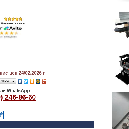
ие цен 24/02/2026
г.
литься…
или WhatsApp:
) 246-86-60