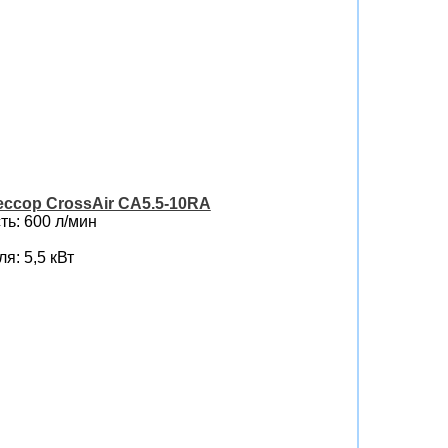
ссор CrossAir CA5.5-10RA
ь: 600 л/мин
я: 5,5 кВт