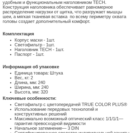
удобным и функциональным наголовником TECH.
Конструкция наголовника обеспечивает равномерное
распределение нагрузки от щитка, что разгружает мышцы
шеи, а мягкая тканевая вставка по всему периметру охвата
головы создает дополнительный комфорт.
Комплектация
Корпус маски - 1шт.
Светофильтр - 1шт.
Наголовник TECH - 1шт.
Паспорт - 1шт.
Информация об упаковке
Единица товара: Штука
Вес, кг: 2
Длина, мм: 240
Ширина, мм: 240
Высота, мм: 320
Ключевые особенности:
Светофильтр с цветопередачей TRUE COLOR PLUS®
Использование передовых технологий и
конструктивных решений
Максимально возможный оптический класс 1/1/1/1—
гарантия превосходной видимости
Начальное затемнение— 3 DIN
Сертифицированное средство индивидуальной защиты