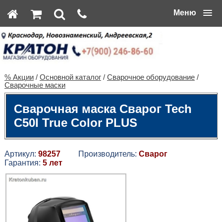
Меню
% Акции
/
Основной каталог
/
Сварочное оборудование
/
Сварочные маски
Сварочная маска Сварог Tech
C50I True Color PLUS
Артикул:
98257
Производитель:
Сварог
Гарантия:
5 лет