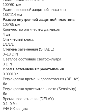
100*60 мм
Размер внешней защитной пластины
133*114 мм
Размер внутренней защитной пластины
105*65 мм
Количество оптических датчиков
4 шт
Оптический класс
1/1/1/1
Степень затемнения (SHADE)
9–13 DIN
Светлое состояние светофильтра
3 DIN
Время затемнения/срабатывания
0.00010 с
Регулировка времени просветления (DELAY)
Да
Регулировка чувствительности (Sensitivity)
Да
Время просветления (DELAY)
0.1–0.9 с
УФ/ ИК защита