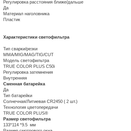
Регулировка расстояния ближе/дальше
Да
Материал наголовника
Пластик
Характеристики светофильтра
Тип сварки/резки
MMA/MIG/MAG/TIG/CUT
Модель светофильтра
TRUE COLOR PLUS C50i
Регулировка затемнения
Внутренняя
Сменная батарейка
Да
Тип батарейки
Солнечная/Литиевая CR2450 ( 2 шт.)
Технология цветопередачи
TRUE COLOR PLUS®
Размер светофильтра
133*114 *9.5 мм
Размер смотрового окна