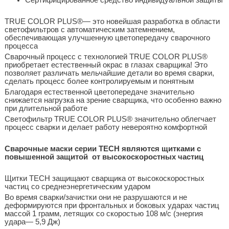
TRUE COLOR PLUS®— это новейшая разработка в области
светофильтров с автоматическим затемнением,
обеспечивающая улучшенную цветопередачу сварочного
процесса
Сварочный процесс с технологией TRUE COLOR PLUS®
приобретает естественный окрас в глазах сварщика! Это
позволяет различать мельчайшие детали во время сварки,
сделать процесс более контролируемым и понятным
Благодаря естественной цветопередаче значительно
снижается нагрузка на зрение сварщика, что особенно важно
при длительной работе
Светофильтр TRUE COLOR PLUS® значительно облегчает
процесс сварки и делает работу невероятно комфортной
Сварочные маски серии TECH являются щитками c
повышенной защитой от высокоскоростных частиц
Щитки TECH защищают сварщика от высокоскоростных
частиц со среднеэнергетическим ударом
Во время сварки/зачистки они не разрушаются и не
деформируются при фронтальных и боковых ударах частиц
массой 1 грамм, летящих со скоростью 108 м/с (энергия
удара— 5,9 Дж)