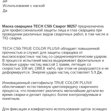
Да
Использование с каской
Да
Маска сварщика TECH C50i Сварог 98257
предназначена
для профессиональной защиты лица и глаз сварщика при
проведении различных видов сварочных работ, в том числе и
TIG сварки.
TECH С50i TRUE COLOR PLUS® обладает повышенной
прочностью и служит для защиты сварщика от
высокоскоростных частиц со среднеэнергетическим ударом.
В процессе испытаний маска выдерживает фронтальные и
боковые удары частиц массой 1 грамм, летящих со
скоростью 108 м/с (388.8 км/ч), при этом не разрушается и не
деформируется. Энергия удара частиц составляет 5.9 Дж.
Инновационный светофильтр TRUE COLOR PLUS®
обеспечивает естественную цветопередачу сварочного
процесса, что позволяет различать мельчайшие детали во
время сварки и делает процесс более контролируемым и
понятным.
Для фиксации и комфортного использования щиток оснащен