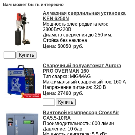
Вам может быть интересно
Алмазная сверлильная установка
KEN 6250N
Мощность электродвигателя:
2800Вт/220В
Диаметр сверления до 250 мм.
Стойка без наклона
50050
Сварочный полуавтомат Aurora
PRO OVERMAN 160
Тип сварка: MIG/MAG
Максимальный сварочный ток: 160 А
Напряжение питания: 220 В
27460
Винтовой компрессор CrossAir
CA5.5-10RA
Производительность: 600 л/мин
Давление: 10 бар
Мощность двигателя: 5,5 кВт