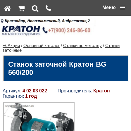
Меню
% Акции
/
Основной каталог
/
Станки по металлу
/
Станки
заточные
Станок заточной Кратон BG
560/200
Артикул:
4 02 03 022
Производитель:
Кратон
Гарантия:
1 год