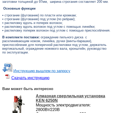
заготовки толщиной до 97мм, ширина строгания составляет 200 мм.
Основные функции
• строгание (фугование) по пласти или кромкам;
• строгание (фугование) под углом (по ребрам);
• распиловку вдоль и поперек волокон;
• распиловку вдоль волокон под углом с помощью линейки;
• распиловку поперек волокон под углом с помощью приспособления.
В комплекте поставки:
ограждение пильного диска с
расклинивающим ножом, линейка, ручки (винты-барашки),
приспособление для поперечной распиловки под углом, держатель
вертикальный, ограждение ножевого вала, кронштейн, руководство
по эксплуатации.
Инструкцию вышлем по запросу
Скачать инструкцию
Вам может быть интересно
Алмазная сверлильная установка
KEN 6250N
Мощность электродвигателя:
2800Вт/220В