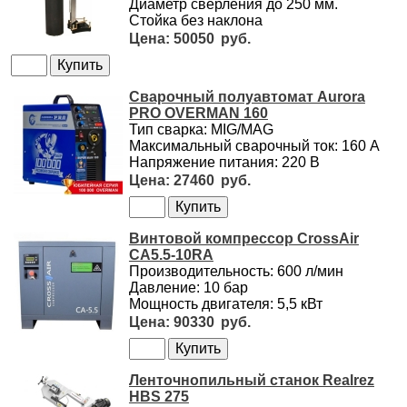
Диаметр сверления до 250 мм.
Стойка без наклона
50050
Сварочный полуавтомат Aurora
PRO OVERMAN 160
Тип сварка: MIG/MAG
Максимальный сварочный ток: 160 А
Напряжение питания: 220 В
27460
Винтовой компрессор CrossAir
CA5.5-10RA
Производительность: 600 л/мин
Давление: 10 бар
Мощность двигателя: 5,5 кВт
90330
Ленточнопильный станок Realrez
HBS 275