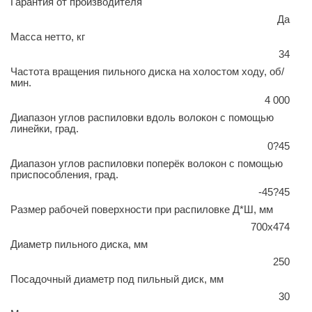
Гарантия от производителя
Да
Масса нетто, кг
34
Частота вращения пильного диска на холостом ходу, об/
мин.
4 000
Диапазон углов распиловки вдоль волокон с помощью
линейки, град.
0?45
Диапазон углов распиловки поперёк волокон с помощью
приспособления, град.
-45?45
Размер рабочей поверхности при распиловке Д*Ш, мм
700х474
Диаметр пильного диска, мм
250
Посадочный диаметр под пильный диск, мм
30