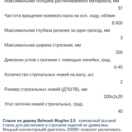
Максимальная толщина распиливаемого материала, мм
97
Частота вращения ножевого вала на хол. ходу, об/мин
8 600
Максимальная глубина резания за один проход, мм
3
Максимальная ширина строгания, мм
200
Диапазон углов строгания с помощью линейки, град.
0-45
Количество строгальных ножей на валу, шт.
2
Размер строгальных ножей (Д?Ш?В), мм
200х2х20
Угол заточки ножей строгальных, град.
40
Станок по дереву Belmash Mogilev 2.0
компактный бытовой
станок
для распиловки и строгания изделий из древесины.
Мощный коллекторныйй двигатель 2000Вт позволит распиливать