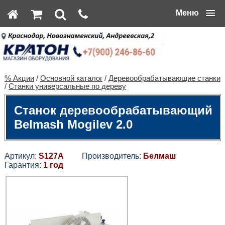
Меню
% Акции
/
Основной каталог
/
Деревообрабатывающие станки
/
Станки универсальные по дереву
Станок деревообрабатывающий
Belmash Mogilev 2.0
Артикул:
S127A
Производитель:
Белмаш
Гарантия:
1 год