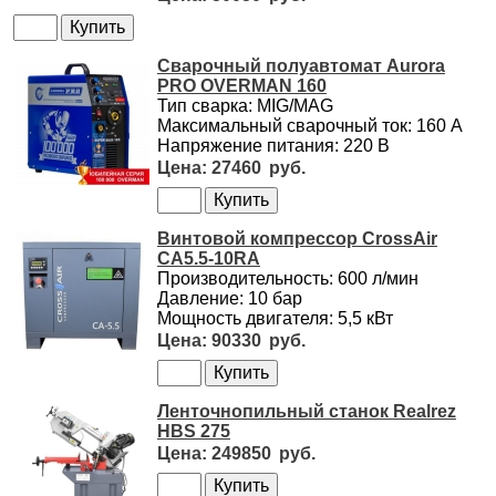
Сварочный полуавтомат Aurora
PRO OVERMAN 160
Тип сварка: MIG/MAG
Максимальный сварочный ток: 160 А
Напряжение питания: 220 В
27460
Винтовой компрессор CrossAir
CA5.5-10RA
Производительность: 600 л/мин
Давление: 10 бар
Мощность двигателя: 5,5 кВт
90330
Ленточнопильный станок Realrez
HBS 275
249850