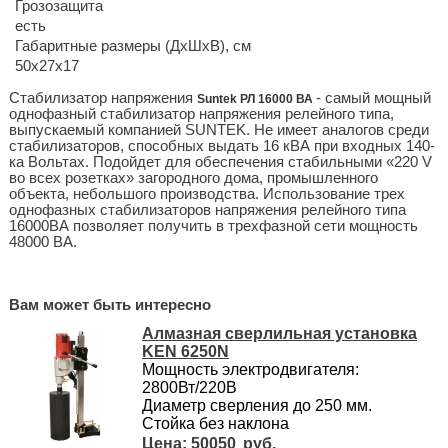
Грозозащита
есть
Габаритные размеры (ДхШхВ), см
50х27х17
Стабилизатор напряжения
- самый мощный
Suntek РЛ 16000 ВА
однофазный стабилизатор напряжения релейного типа,
выпускаемый компанией SUNTEK. Не имеет аналогов среди
стабилизаторов, способных выдать 16 кВА при входных 140-
ка Вольтах. Подойдет для обеспечения стабильными «220 V
во всех розетках» загородного дома, промышленного
объекта, небольшого производства. Использование трех
однофазных стабилизаторов напряжения релейного типа
16000ВА позволяет получить в трехфазной сети мощность
48000 ВА.
Вам может быть интересно
Алмазная сверлильная установка
KEN 6250N
Мощность электродвигателя:
2800Вт/220В
Диаметр сверления до 250 мм.
Стойка без наклона
50050