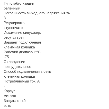
Тип стабилизации
релейный
Погрешность выходного напряжения,%
8
Регулировка
ступенчато
Искажение синусоиды
отсутствует
Вариант подключения
клеммная колодка
Рабочий диапазон t°С
-75
Охлаждение
принудительное
Способ подключения в сеть
клеммная колодка
Потребляемый ток, А
-
Корпус
металл
Защита от к/з
есть