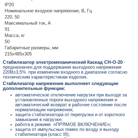
IP20
Номинальное входное напряжение, В, Гц
220, 50
Максимальный ток, А
91
Масса, кг
50
Габаритные размеры, мм
215х485х305
Стабилизатор электромеханический Каскад СН-О-20
-
предназначен для поддержания выходного напряжения
220В±3,5% при изменении входного в диапазоне согласно
техническим характеристикам изделия.
Стабилизатор напряжения выполняет следующие
дополнительные функции:
автоматическое отключение нагрузки при выходе за
установленные пороги выходного напряжения и
автоматический возврат в рабочее состояние после
нормализации напряжения;
защита стабилизатора от перегрузки и от короткого
замыкания в нагрузке;
работа в режиме «ПРЯМОЕ ВКЛЮЧЕНИЕ»;
защита от импульсных помех по входу и выходу
стабилизатора (класс III);