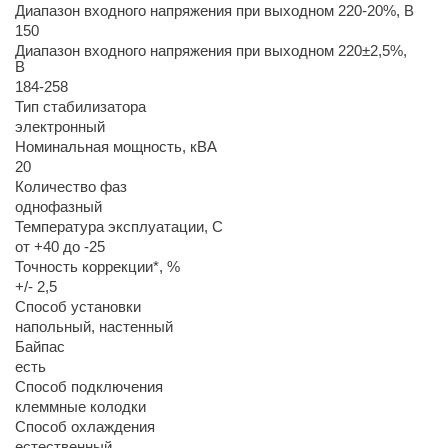
Диапазон входного напряжения при выходном 220-20%, В
150
Диапазон входного напряжения при выходном 220±2,5%,
В
184-258
Тип стабилизатора
электронный
Номинальная мощность, кВА
20
Количество фаз
однофазный
Температура эксплуатации, С
от +40 до -25
Точность коррекции*, %
+/- 2,5
Способ установки
напольный, настенный
Байпас
есть
Способ подключения
клеммные колодки
Способ охлаждения
естественный