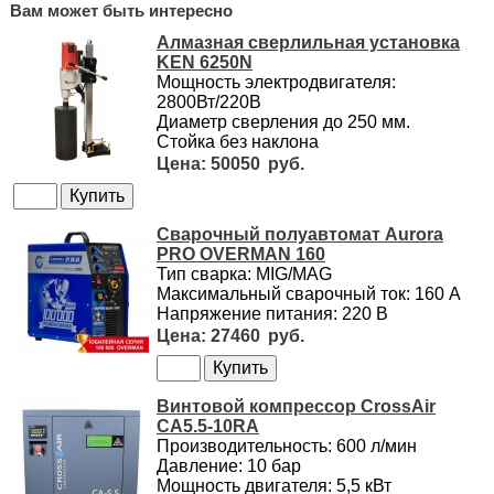
Вам может быть интересно
Алмазная сверлильная установка
KEN 6250N
Мощность электродвигателя:
2800Вт/220В
Диаметр сверления до 250 мм.
Стойка без наклона
50050
Сварочный полуавтомат Aurora
PRO OVERMAN 160
Тип сварка: MIG/MAG
Максимальный сварочный ток: 160 А
Напряжение питания: 220 В
27460
Винтовой компрессор CrossAir
CA5.5-10RA
Производительность: 600 л/мин
Давление: 10 бар
Мощность двигателя: 5,5 кВт