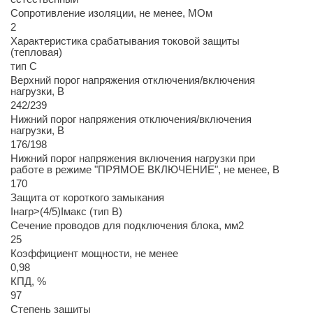
Сопротивление изоляции, не менее, МОм
2
Характеристика срабатывания токовой защиты
(тепловая)
тип С
Верхний порог напряжения отключения/включения
нагрузки, В
242/239
Нижний порог напряжения отключения/включения
нагрузки, В
176/198
Нижний порог напряжения включения нагрузки при
работе в режиме "ПРЯМОЕ ВКЛЮЧЕНИЕ", не менее, В
170
Защита от короткого замыкания
Iнагр>(4/5)Iмакс (тип В)
Сечение проводов для подключения блока, мм2
25
Коэффициент мощности, не менее
0,98
КПД, %
97
Степень защиты