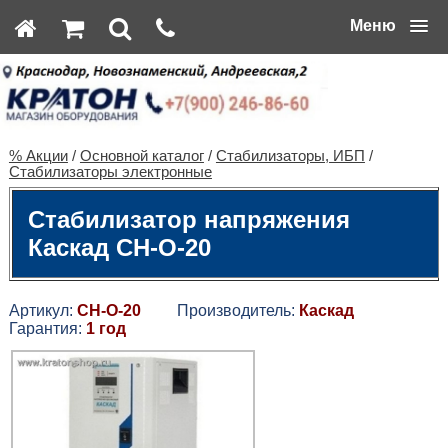
Меню
% Акции
/
Основной каталог
/
Стабилизаторы, ИБП
/
Стабилизаторы электронные
Стабилизатор напряжения
Каскад СН-О-20
Артикул:
СН-О-20
Производитель:
Каскад
Гарантия:
1 год