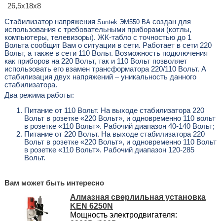
26,5х18х8
Стабилизатор напряжения
создан для
Suntek ЭМ550 ВА
использования с требовательными приборами (котлы,
компьютеры, телевизоры). ЖК-табло с точностью до 1
Вольта сообщит Вам о ситуации в сети. Работает в сети 220
Вольт, а также в сети 110 Вольт. Возможность подключения
как приборов на 220 Вольт, так и 110 Вольт позволяет
использовать его взамен трансформатора 220/110 Вольт. А
стабилизация двух напряжений – уникальность данного
стабилизатора.
Два режима работы:
Питание от 110 Вольт.
На выходе стабилизатора 220
Вольт в розетке «220 Вольт», и одновременно 110 вольт
в розетке «110 Вольт». Рабочий диапазон 40-140 Вольт;
Питание от 220 Вольт. На выходе стабилизатора 220
Вольт в розетке «220 Вольт», и одновременно 110 Вольт
в розетке «110 Вольт». Рабочий диапазон 120-285
Вольт.
Вам может быть интересно
Алмазная сверлильная установка
KEN 6250N
Мощность электродвигателя: