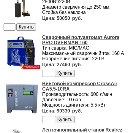
2800Вт/220В
Диаметр сверления до 250 мм.
Стойка без наклона
50050
Сварочный полуавтомат Aurora
PRO OVERMAN 160
Тип сварка: MIG/MAG
Максимальный сварочный ток: 160 А
Напряжение питания: 220 В
27460
Винтовой компрессор CrossAir
CA5.5-10RA
Производительность: 600 л/мин
Давление: 10 бар
Мощность двигателя: 5,5 кВт
90330
Ленточнопильный станок Realrez