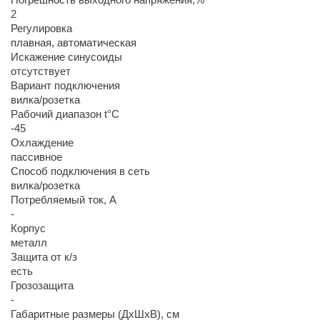
2
Регулировка
плавная, автоматическая
Искажение синусоиды
отсутствует
Вариант подключения
вилка/розетка
Рабочий диапазон t°С
-45
Охлаждение
пассивное
Способ подключения в сеть
вилка/розетка
Потребляемый ток, А
-
Корпус
металл
Защита от к/з
есть
Грозозащита
-
Габаритные размеры (ДхШхВ), см