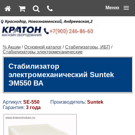
Меню
% Акции
/
Основной каталог
/
Стабилизаторы, ИБП
/
Стабилизаторы электромеханические
Стабилизатор
электромеханический Suntek
ЭМ550 ВА
Артикул:
SE-550
Производитель:
Suntek
Гарантия:
3 года