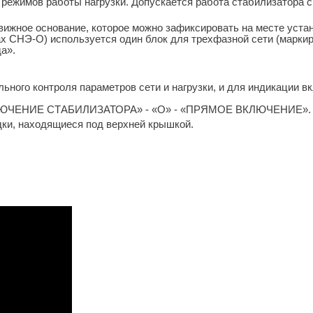
 режимов работы нагрузки. Допускается работа стабилизатора
ижное основание, которое можно зафиксировать на месте уста
х СНЭ-О) используется один блок для трехфазной сети (марки
а».
ьного контроля параметров сети и нагрузки, и для индикации в
ВКЛЮЧЕНИЕ СТАБИЛИЗАТОРА» - «О» - «ПРЯМОЕ ВКЛЮЧЕНИЕ».
ки, находящиеся под верхней крышкой.