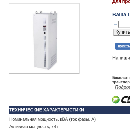
Для пр
Ваша 
–
Купить
Напишит
Бесплатн
транспор
Подро
ТЕХНИЧЕСКИЕ ХАРАКТЕРИСТИКИ
Номинальная мощность, кВА (ток фазы, А)
Активная мощность, кВт