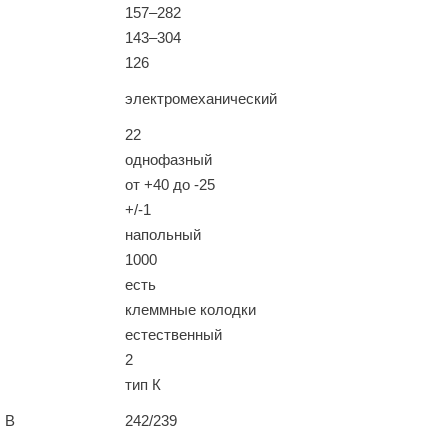
157–282
143–304
126
электромеханический
22
однофазный
от +40 до -25
+/-1
напольный
1000
есть
клеммные колодки
естественный
2
тип К
 В
242/239