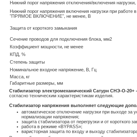
Нижний порог напряжения отключения/включения нагрузки,
Нижний порог напряжения включения нагрузки при работе 
"ПРЯМОЕ ВКЛЮЧЕНИЕ", не менее, В
Защита от короткого замыкания
Сечение проводов для подключения блока, мм2
Коэффициент мощности, не менее
КПД, %
Степень защиты
Номинальное входное напряжение, В, Гц
Масса, кг
Габаритные размеры, мм
Стабилизатор электромеханический Сатурн СНЭ-О-20+ 
согласно техническим характеристикам изделия.
Стабилизатор напряжения выполняет следующие допо
автоматическое отключение нагрузки при выходе за у
нормализации напряжения;
защита стабилизатора от перегрузки и от короткого за
работа в режиме «BYPASS»;
варисторная защита по входу и выходу стабилизатора