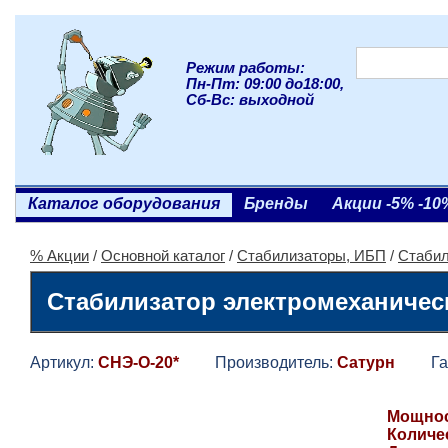
Режим работы:
Пн-Пт: 09:00 до18:00,
Сб-Вс: выходной
Каталог оборудования
Бренды
Акции -5% -10
% Акции
/
Основной каталог
/
Стабилизаторы, ИБП
/
Стабил
Стабилизатор электромеханичес
Артикул:
СНЭ-О-20*
Производитель:
Сатурн
Гара
Мощност
Количе