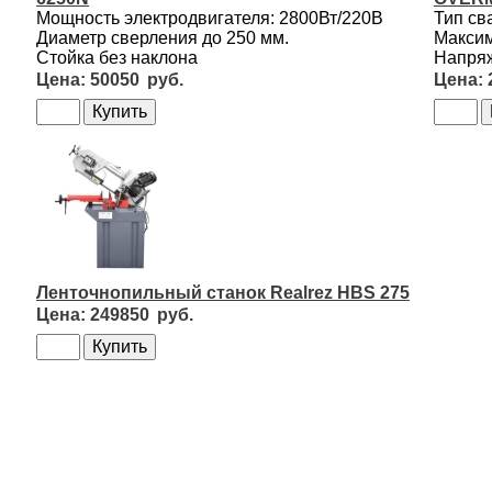
Мощность электродвигателя: 2800Вт/220В
Тип св
Диаметр сверления до 250 мм.
Максим
Стойка без наклона
Напряж
50050
Ленточнопильный станок Realrez HBS 275
249850