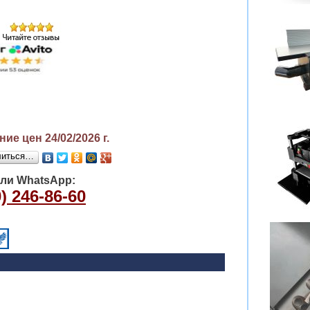
ие цен 24/02/2026
г.
литься…
или WhatsApp:
) 246-86-60