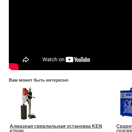
Вам может быть интересно
Алмазная сверлильная установка KEN
Сваро
6250N
OVERM