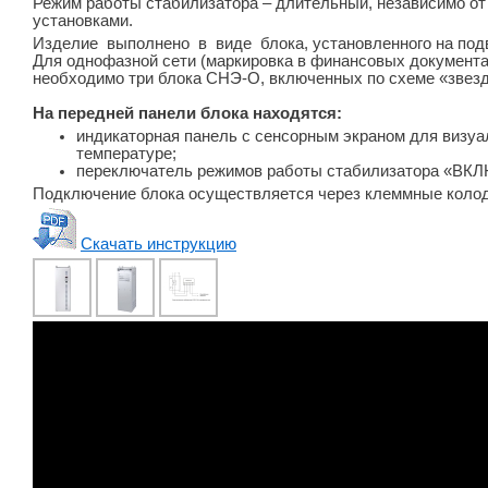
Режим работы стабилизатора – длительный, независимо от
установками.
Изделие выполнено в виде блока, установленного на подв
Для однофазной сети (маркировка в финансовых документа
необходимо три блока СНЭ-О, включенных по схеме «звезд
На передней панели блока находятся:
индикаторная панель с сенсорным экраном для визуал
температуре;
переключатель режимов работы стабилизатора «
Подключение блока осуществляется через клеммные колод
Скачать инструкцию