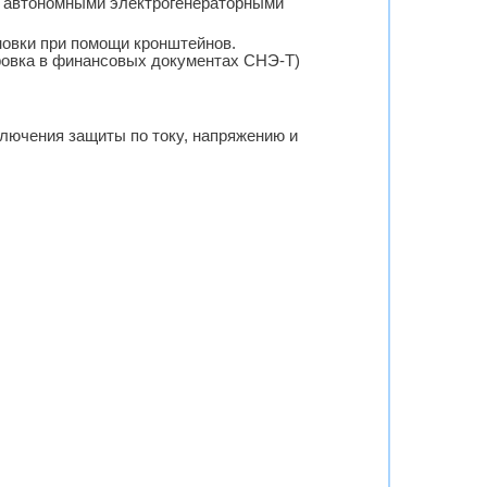
 с автономными электрогенераторными
новки при помощи кронштейнов.
ровка в финансовых документах СНЭ-Т)
ключения защиты по току, напряжению и