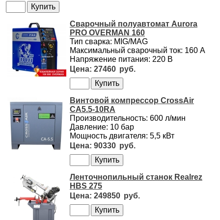
Сварочный полуавтомат Aurora
PRO OVERMAN 160
Тип сварка: MIG/MAG
Максимальный сварочный ток: 160 А
Напряжение питания: 220 В
27460
Винтовой компрессор CrossAir
CA5.5-10RA
Производительность: 600 л/мин
Давление: 10 бар
Мощность двигателя: 5,5 кВт
90330
Ленточнопильный станок Realrez
HBS 275
249850