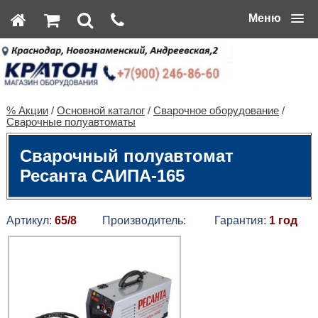
Меню
% Акции
/
Основной каталог
/
Сварочное оборудование
/
Сварочные полуавтоматы
Сварочный полуавтомат
Ресанта САИПА-165
Артикул:
65/8
Производитель:
Гарантия:
1 год