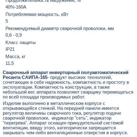
Продолжительность нагружения, %
40%-160А
Потребляемая мощность, кВт
5
Рекомендуемый диаметр сварочной проволоки, мм
0,6 - 0,9
Класс защиты
IP21
Масса, кг
11,5
Сварочный аппарат инверторный полуавтоматический
Ресанта САИПА-165
- продукт высоких технологий,
сочетающих в себе надежность, компактность и простоту в
эксплуатации. Компактность конструкции, а также
небольшой вес аппарата позволяют сварщику перемещаться
по всей площади производимых работ.
Изделие выполнено в металлическом корпусе с
открывающейся стенкой. На передней панели имеется
регулятор величины сварочного тока, регулятор подачи
сварочной проволоки, индикатор "сеть", индикатор
"перегрева". Аппарат оснащен принудительной системой
вентиляции, ввиду этого, категорически запрещается
закрывать чем-либо вентиляционные отверстия в корпусе.