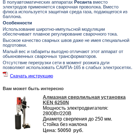
В полуавтоматических аппаратах
Ресанта
вместо
электродов применяется сварочная проволока. Вместо
флюса используется защитная среда газа, подающегося из
баллона.
Особенности
Использование широтно-импульсной модуляции
обеспечивает плавное регулирование сварочного тока.
Высокое качество сварных швов даже не имея специальной
подготовки.
Малый вес и габариты выгодно отличают этот аппарат от
обыкновенных сварочных трансформаторов.
Отсутствие перегрузки сети в момент розжига дуги
позволяют использовать САИПА-165 в слабых электросетях.
Скачать инструкцию
Вам может быть интересно
Алмазная сверлильная установка
KEN 6250N
Мощность электродвигателя:
2800Вт/220В
Диаметр сверления до 250 мм.
Стойка без наклона
50050