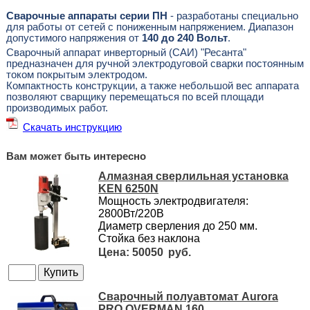
Сварочные аппараты серии ПН
- разработаны специально
для работы от сетей с пониженным напряжением. Диапазон
допустимого напряжения от
140 до 240 Вольт
.
Сварочный аппарат инверторный (САИ) "Ресанта"
предназначен для ручной электродуговой сварки постоянным
током покрытым электродом.
Компактность конструкции, а также небольшой вес аппарата
позволяют сварщику перемещаться по всей площади
производимых работ.
Скачать инструкцию
Вам может быть интересно
Алмазная сверлильная установка
KEN 6250N
Мощность электродвигателя:
2800Вт/220В
Диаметр сверления до 250 мм.
Стойка без наклона
50050
Сварочный полуавтомат Aurora
PRO OVERMAN 160