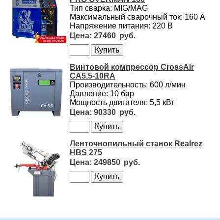
Тип сварка: MIG/MAG
Максимальный сварочный ток: 160 А
Напряжение питания: 220 В
27460
Винтовой компрессор CrossAir
CA5.5-10RA
Производительность: 600 л/мин
Давление: 10 бар
Мощность двигателя: 5,5 кВт
90330
Ленточнопильный станок Realrez
HBS 275
249850