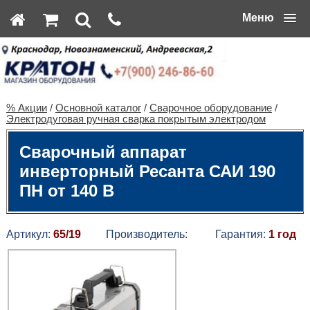
Меню
% Акции
/
Основной каталог
/
Сварочное оборудование
/
Электродуговая ручная сварка покрытым электродом
Сварочный аппарат
инверторный Ресанта САИ 190
ПН от 140 В
Артикул:
65/19
Производитель:
Гарантия:
1 год