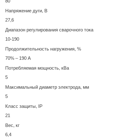
80
Напряжение дуги, В
27,6
Диапазон регулирования сварочного тока
10-190
Продолжительность нагружения, %
70% – 190 А
Потребляемая мощность, кВа
5
Максимальный диаметр электрода, мм
5
Класс защиты, IP
21
Вес, кг
6,4