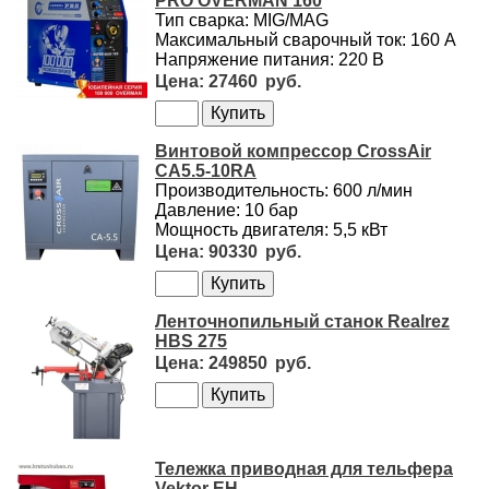
PRO OVERMAN 160
Тип сварка: MIG/MAG
Максимальный сварочный ток: 160 А
Напряжение питания: 220 В
27460
Винтовой компрессор CrossAir
CA5.5-10RA
Производительность: 600 л/мин
Давление: 10 бар
Мощность двигателя: 5,5 кВт
90330
Ленточнопильный станок Realrez
HBS 275
249850
Тележка приводная для тельфера
Vektor ЕН