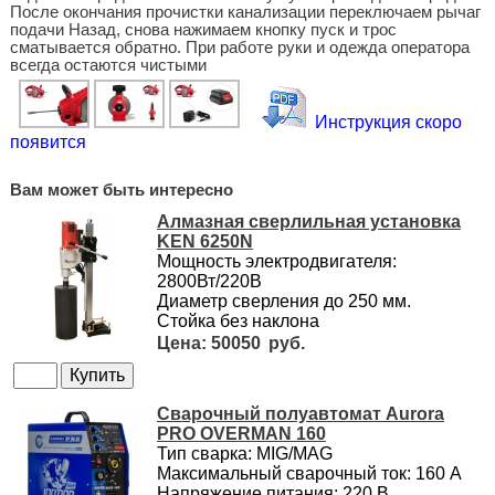
После окончания прочистки канализации переключаем рычаг
подачи Назад, снова нажимаем кнопку пуск и трос
сматывается обратно. При работе руки и одежда оператора
всегда остаются чистыми
Инструкция скоро
появится
Вам может быть интересно
Алмазная сверлильная установка
KEN 6250N
Мощность электродвигателя:
2800Вт/220В
Диаметр сверления до 250 мм.
Стойка без наклона
50050
Сварочный полуавтомат Aurora
PRO OVERMAN 160
Тип сварка: MIG/MAG
Максимальный сварочный ток: 160 А
Напряжение питания: 220 В