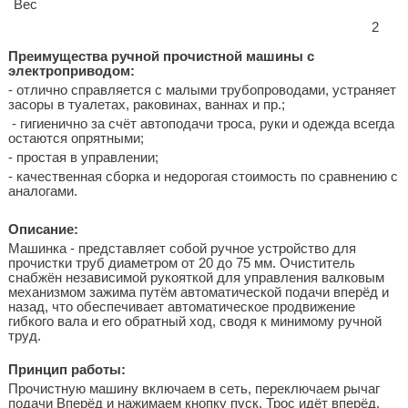
Вес
2
Преимущества ручной прочистной машины с
электроприводом:
- отлично справляется с малыми трубопроводами, устраняет
засоры в туалетах, раковинах, ваннах и пр.;
- гигиенично
за счёт автоподачи троса, руки и одежда всегда
остаются опрятными;
- простая в управлении;
- качественная сборка и недорогая стоимость по сравнению с
аналогами.
Описание:
Машинка - представляет собой ручное устройство для
прочистки труб диаметром от 20 до 75 мм. Очиститель
снабжён независимой рукояткой для управления валковым
механизмом зажима путём автоматической подачи вперёд и
назад, что обеспечивает автоматическое продвижение
гибкого вала и его обратный ход, сводя к минимому ручной
труд.
Принцип работы:
Прочистную машину включаем в сеть, переключаем рычаг
подачи Вперёд и нажимаем кнопку пуск. Трос идёт вперёд.