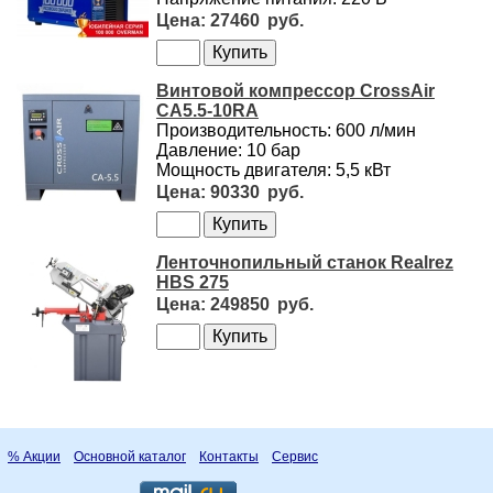
27460
Винтовой компрессор CrossAir
CA5.5-10RA
Производительность: 600 л/мин
Давление: 10 бар
Мощность двигателя: 5,5 кВт
90330
Ленточнопильный станок Realrez
HBS 275
249850
% Акции
Основной каталог
Контакты
Сервис