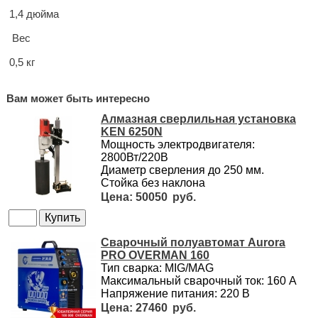
1,4 дюйма
Вес
0,5 кг
Вам может быть интересно
Алмазная сверлильная установка
KEN 6250N
Мощность электродвигателя:
2800Вт/220В
Диаметр сверления до 250 мм.
Стойка без наклона
50050
Сварочный полуавтомат Aurora
PRO OVERMAN 160
Тип сварка: MIG/MAG
Максимальный сварочный ток: 160 А
Напряжение питания: 220 В
27460