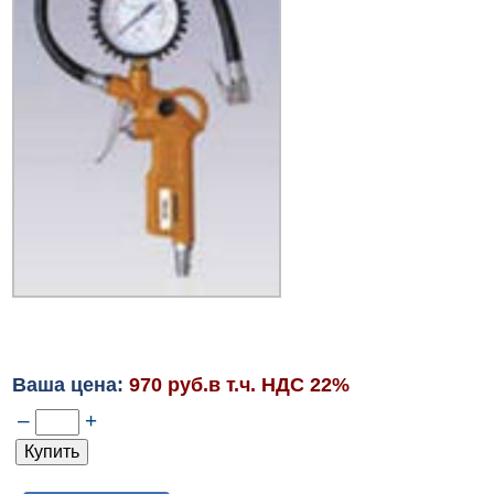
Ваша цена:
970 руб.в т.ч. НДС 22%
–
+