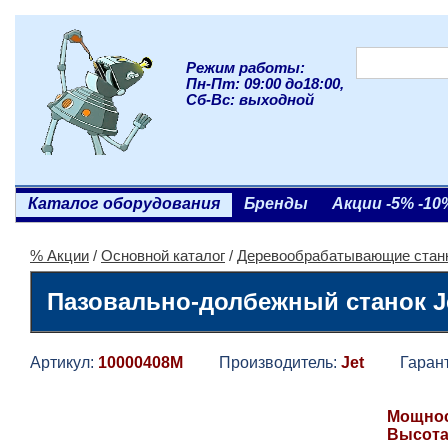
Режим работы:
Пн-Пт: 09:00 до18:00,
Сб-Вс: выходной
Каталог оборудования
Бренды
Акции -5% -10
% Акции
/
Основной каталог
/
Деревообрабатывающие стан
Пазовально-долбежный станок J
Артикул:
10000408M
Производитель:
Jet
Гарант
Мощност
Высота