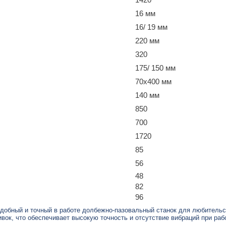
1420
16 мм
16/ 19 мм
220 мм
320
175/ 150 мм
70х400 мм
140 мм
850
700
1720
85
56
48
82
96
добный и точный в работе долбежно-пазовальный станок для любительск
ок, что обеспечивает высокую точность и отсутствие вибраций при раб