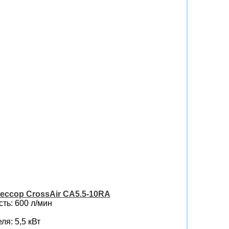
ессор CrossAir CA5.5-10RA
ть: 600 л/мин
я: 5,5 кВт