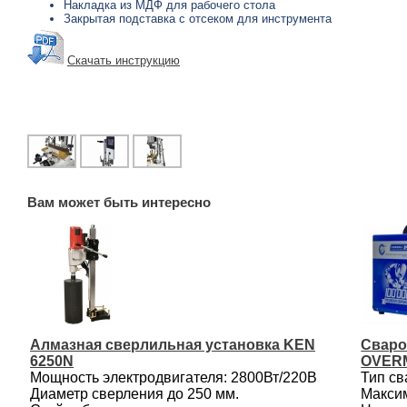
Накладка из МДФ для рабочего стола
Закрытая подставка с отсеком для инструмента
Скачать инструкцию
Вам может быть интересно
Алмазная сверлильная установка KEN
Сваро
6250N
OVER
Мощность электродвигателя: 2800Вт/220В
Тип св
Диаметр сверления до 250 мм.
Максим