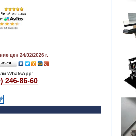
ие цен 24/02/2026
г.
литься…
или WhatsApp:
) 246-86-60