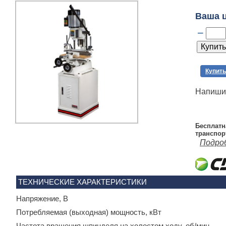
Ваша 
–
Купить
Напишит
Бесплатн
транспор
Подро
ТЕХНИЧЕСКИЕ ХАРАКТЕРИСТИКИ
Напряжение, В
Потребляемая (выходная) мощность, кВт