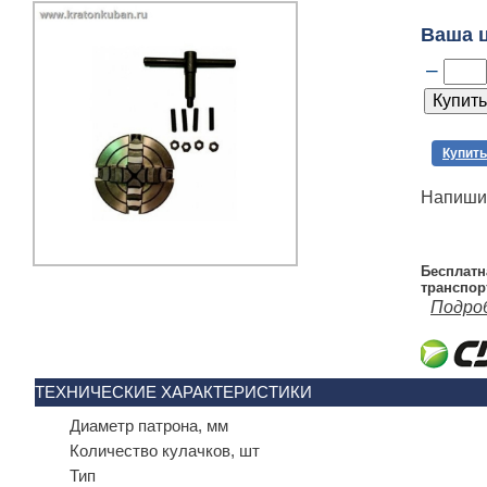
Ваша 
–
Купить
Напишит
Бесплатн
транспор
Подро
ТЕХНИЧЕСКИЕ ХАРАКТЕРИСТИКИ
Диаметр патрона, мм
Количество кулачков, шт
Тип