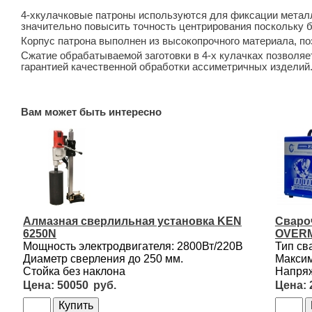
4-хкулачковые патроны используются для фиксации металл
значительно повысить точность центрирования поскольку 
Корпус патрона выполнен из высокопрочного материала, п
Сжатие обрабатываемой заготовки в 4-х кулачках позволяе
гарантией качественной обработки ассиметричных изделий
Вам может быть интересно
Алмазная сверлильная установка KEN
Сваро
6250N
OVERM
Мощность электродвигателя: 2800Вт/220В
Тип св
Диаметр сверления до 250 мм.
Максим
Стойка без наклона
Напряж
50050