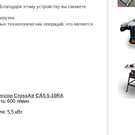
 Благодаря этому устройству вы сможете
грузки.
мых технологических операций, что является
ссор CrossAir CA5.5-10RA
ь: 600 л/мин
я: 5,5 кВт