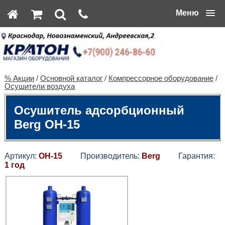
Меню
% Акции
/
Основной каталог
/
Компрессорное оборудование
/
Осушители воздуха
Осушитель адсорбционный
Berg ОН-15
Артикул:
ОН-15
Производитель:
Berg
Гарантия:
1 год