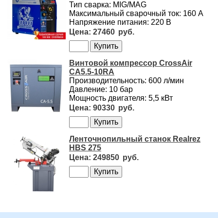
Тип сварка: MIG/MAG
Максимальный сварочный ток: 160 А
Напряжение питания: 220 В
27460
Винтовой компрессор CrossAir
CA5.5-10RA
Производительность: 600 л/мин
Давление: 10 бар
Мощность двигателя: 5,5 кВт
90330
Ленточнопильный станок Realrez
HBS 275
249850