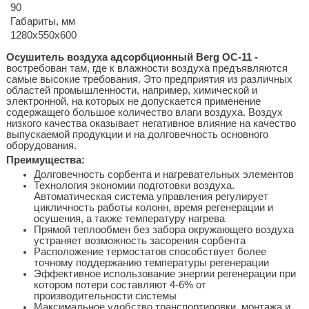
90
Габариты, мм
1280х550х600
Осушитель воздуха адсорбционный Berg ОС-11 -
востребован там, где к влажности воздуха предъявляются
самые высокие требования. Это предприятия из различных
областей промышленности, например, химической и
электронной, на которых не допускается применение
содержащего большое количество влаги воздуха. Воздух
низкого качества оказывает негативное влияние на качество
выпускаемой продукции и на долговечность основного
оборудования.
Преимущества:
Долговечность сорбента и нагревательных элементов
Технология экономии подготовки воздуха.
Автоматическая система управления регулирует
цикличность работы колонн, время регенерации и
осушения, а также температуру нагрева
Прямой теплообмен без забора окружающего воздуха
устраняет возможность засорения сорбента
Расположение термостатов способствует более
точному поддержанию температуры регенерации
Эффективное использование энергии регенерации при
котором потери составляют 4-6% от
производительности системы
Максимальное удобство транспортировки, монтажа и