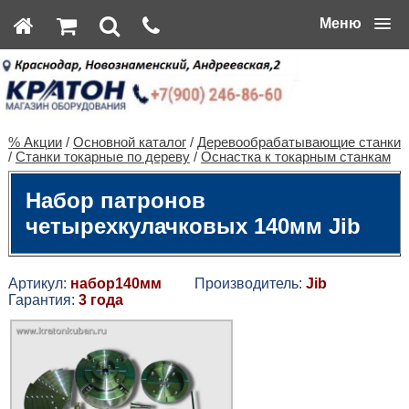
Меню
% Акции
/
Основной каталог
/
Деревообрабатывающие станки
/
Станки токарные по дереву
/
Оснастка к токарным станкам
Набор патронов
четырехкулачковых 140мм Jib
Артикул:
набор140мм
Производитель:
Jib
Гарантия:
3 года