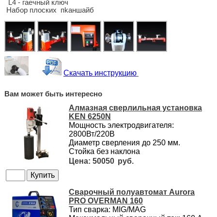
L4 - гаечный ключ
Набор плоских пkаншайб
Скачать инструкцию
Вам может быть интересно
Алмазная сверлильная установка
KEN 6250N
Мощность электродвигателя:
2800Вт/220В
Диаметр сверления до 250 мм.
Стойка без наклона
50050
Сварочный полуавтомат Aurora
PRO OVERMAN 160
Тип сварка: MIG/MAG