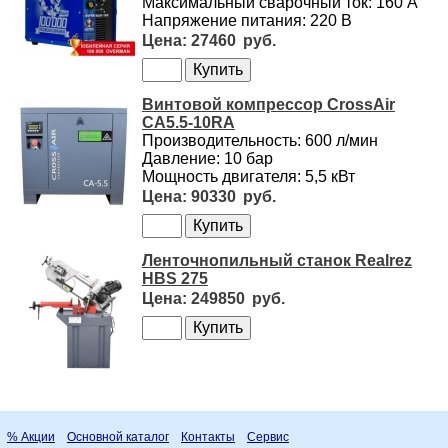
Максимальный сварочный ток: 160 А
Напряжение питания: 220 В
27460
Винтовой компрессор CrossAir
CA5.5-10RA
Производительность: 600 л/мин
Давление: 10 бар
Мощность двигателя: 5,5 кВт
90330
Ленточнопильный станок Realrez
HBS 275
249850
% Акции
Основной каталог
Контакты
Сервис