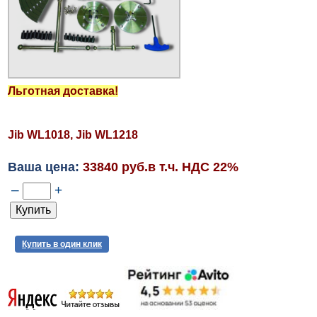
Льготная доставка!
Jib WL1018, Jib WL1218
Ваша цена:
33840 руб.в т.ч. НДС 22%
–
+
Купить в один клик