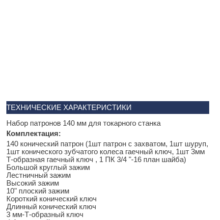
ТЕХНИЧЕСКИЕ ХАРАКТЕРИСТИКИ
Набор патронов 140 мм для токарного станка
Комплектация:
140 конический патрон (1шт патрон с захватом, 1шт шуруп,
1шт конического зубчатого колеса гаечный ключ, 1шт 3мм
Т-образная гаечный ключ , 1 ПК 3/4 "-16 план шайба)
Большой круглый зажим
Лестничный зажим
Высокий зажим
10" плоский зажим
Короткий конический ключ
Длинный конический ключ
3 мм-Т-образный ключ